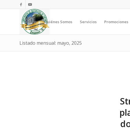
Inicio
Quiénes Somos
Servicios
Promociones
Listado mensual: mayo, 2025
St
pl
do