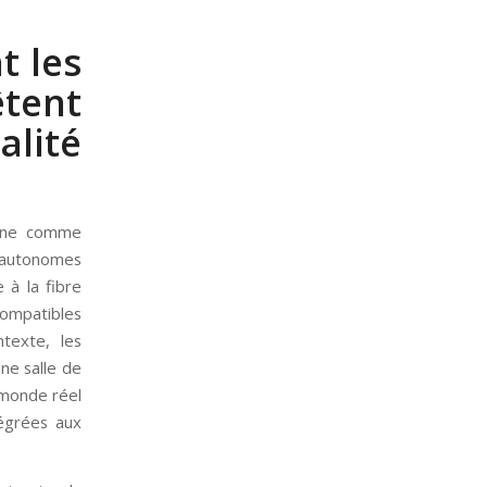
t les
êtent
lité
igne comme
 autonomes
 à la fibre
compatibles
texte, les
ne salle de
 monde réel
tégrées aux