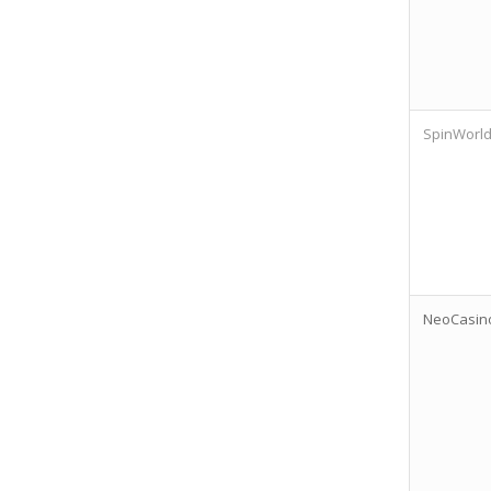
SpinWorl
NeoCasin