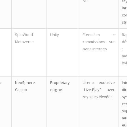
NFT
ra
la
co
st
d
SpinWorld
Unity
Freemium +
Ra
Metaverse
commissions sur
dé
paris internes
; 
mo
hy
o
NeoSphere
Proprietary
Licence exclusive
Int
Casino
engine
“Live‑Play” avec
di
royalties élevées
sy
ce
su
mu
eu