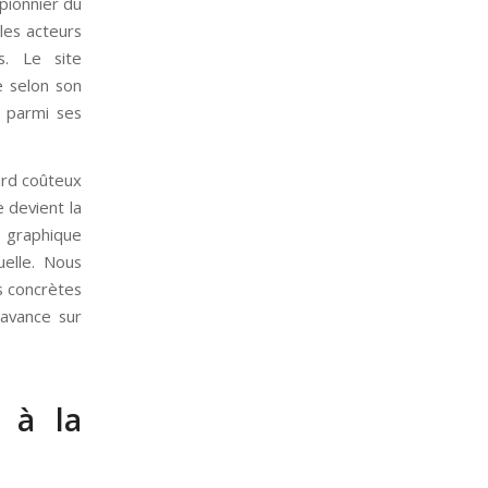
pionnier du
 les acteurs
s. Le site
e selon son
R parmi ses
tard coûteux
e devient la
é graphique
uelle. Nous
s concrètes
’avance sur
 à la