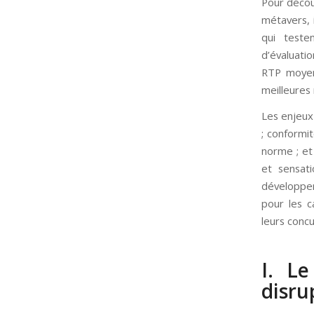
Pour décou
métavers, i
qui teste
d’évaluati
RTP moyen 
meilleures
Les enjeux 
; conformit
norme ; et
et sensati
développer
pour les c
leurs concu
I. L
disru