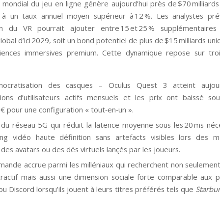
 mondial du jeu en ligne génère aujourd’hui près de $70 milliards
 à un taux annuel moyen supérieur à 12 %. Les analystes pré
ion du VR pourrait ajouter entre 15 et 25 % supplémentaires
global d’ici 2029, soit un bond potentiel de plus de $15 milliards un
iences immersives premium. Cette dynamique repose sur tro
ocratisation des casques – Oculus Quest 3 atteint aujour
llions d’utilisateurs actifs mensuels et les prix ont baissé so
€ pour une configuration « tout‑en‑un ».
 du réseau 5G qui réduit la latence moyenne sous les 20 ms néc
ng vidéo haute définition sans artefacts visibles lors des 
 des avatars ou des dés virtuels lançés par les joueurs.
ande accrue parmi les milléniaux qui recherchent non seulement
ractif mais aussi une dimension sociale forte comparable aux 
u Discord lorsqu’ils jouent à leurs titres préférés tels que
Starbur