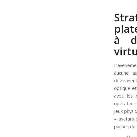
Stra
plat
à d
virt
L’avèneme
aucune au
deviennent
optique et
avec les 
opérateurs
jeux physi
– avatars 
parties de