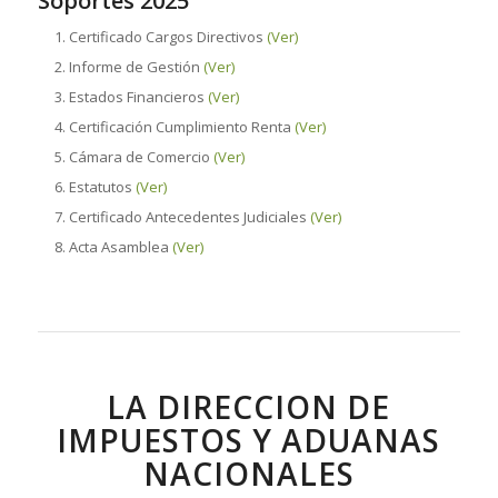
Soportes 2025
Certificado Cargos Directivos
(Ver)
Informe de Gestión
(Ver)
Estados Financieros
(Ver)
Certificación Cumplimiento Renta
(Ver)
Cámara de Comercio
(Ver)
Estatutos
(Ver)
Certificado Antecedentes Judiciales
(Ver)
Acta Asamblea
(Ver)
LA DIRECCION DE
IMPUESTOS Y ADUANAS
NACIONALES