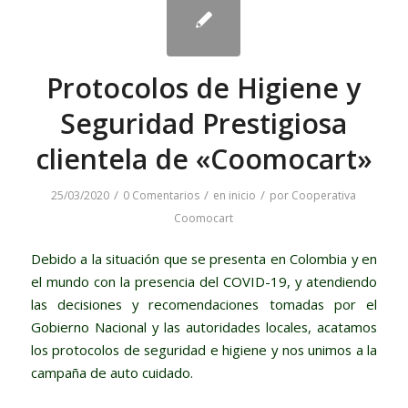
Protocolos de Higiene y
Seguridad Prestigiosa
clientela de «Coomocart»
/
/
/
25/03/2020
0 Comentarios
en
inicio
por
Cooperativa
Coomocart
Debido a la situación que se presenta en Colombia y en
el mundo con la presencia del COVID-19, y atendiendo
las decisiones y recomendaciones tomadas por el
Gobierno Nacional y las autoridades locales, acatamos
los protocolos de seguridad e higiene y nos unimos a la
campaña de auto cuidado.