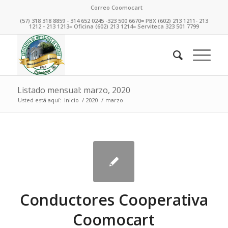
Correo Coomocart
(57) 318 318 8859 - 314 652 0245 -323 500 6670= PBX (602) 213 1211- 213
1212 - 213 1213= Oficina (602) 213 1214= Serviteca 323 501 7799
Listado mensual: marzo, 2020
Usted está aquí:
Inicio
/
2020
/
marzo
Conductores Cooperativa
Coomocart