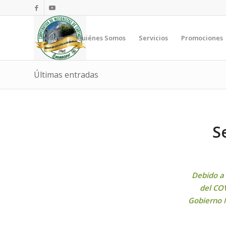
Inicio
Quiénes Somos
Servicios
Promociones
Últimas entradas
S
Debido a 
del COV
Gobierno N