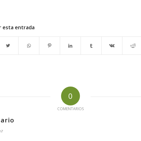
r esta entrada
0
COMENTARIOS
ario
n?