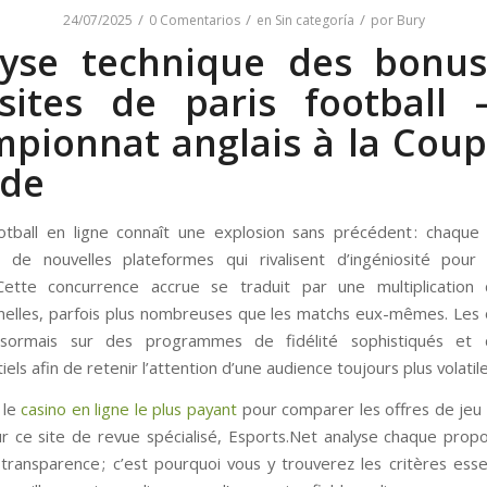
/
/
/
24/07/2025
0 Comentarios
en
Sin categoría
por
Bury
lyse technique des bonus
sites de paris football
pionnat anglais à la Cou
de
otball en ligne connaît une explosion sans précédent : chaque 
on de nouvelles plateformes qui rivalisent d’ingéniosité pour 
 Cette concurrence accrue se traduit par une multiplication 
elles, parfois plus nombreuses que les matchs eux-mêmes. Les
sormais sur des programmes de fidélité sophistiqués et
ls afin de retenir l’attention d’une audience toujours plus volatile
 le
casino en ligne le plus payant
pour comparer les offres de jeu 
Sur ce site de revue spécialisé, Esports.Net analyse chaque propo
 transparence ; c’est pourquoi vous y trouverez les critères esse