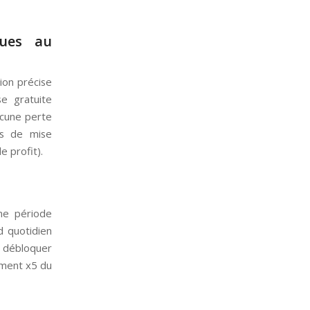
ques au
ion précise
se gratuite
ucune perte
ces de mise
 profit).
ne période
d quotidien
r débloquer
ement x5 du