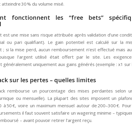
 atteindre 30 % du volume misé.
t fonctionnent les “free bets” spécifi
l
t est une mise sans risque attribuée après validation d’une condit
tial ou pari qualifiant). Le gain potentiel est calculé sur la mi
 ; si la mise perd, aucun remboursement n’est effectué mais a
uisque l’argent utilisé était offert par le site. Les exigen
nt généralement uniquement aux gains générés (exemple : x1 sur le
ck sur les pertes – quelles limites
ack rembourse un pourcentage des mises perdantes selon u
ournique ou mensuelle). La plupart des sites imposent un plafon
20 à 50 €, voire un maximum mensuel autour de 200–300 €. Pou
rsements il faut souvent satisfaire un wagering minime – typiqu
mboursé – avant pouvoir retirer l’argent reçu.