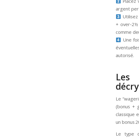
Placez v
argent per
Utilisez
+ over‑2½ 
comme deux
Une fois
éventuelle
autorisé.
Les 
décry
Le “wageri
(bonus + g
classique 
un bonus 2
Le type d