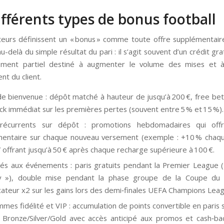
ifférents types de bonus football
eurs définissent un « bonus » comme toute offre supplémentai
u-delà du simple résultat du pari : il s’agit souvent d’un crédit gra
ment partiel destiné à augmenter le volume des mises et à
nt du client.
e bienvenue : dépôt matché à hauteur de jusqu’à 200 €, free bet
ck immédiat sur les premières pertes (souvent entre 5 % et 15 %).
récurrents sur dépôt : promotions hebdomadaires qui of
entaire sur chaque nouveau versement (exemple : +10 % chaqu
” offrant jusqu’à 50 € après chaque recharge supérieure à 100 €.
iés aux événements : paris gratuits pendant la Premier League 
 »), double mise pendant la phase groupe de la Coupe d
icateur x2 sur les gains lors des demi‑finales UEFA Champions Lea
mes fidélité et VIP : accumulation de points convertible en paris 
 Bronze/Silver/Gold avec accès anticipé aux promos et cash‑b