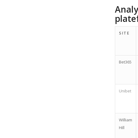
Anal
plate
SITE
Bet365
Unibet
William
Hill