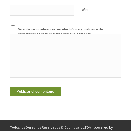
Web
Guarda mi nombre, correo electrónico y web en este
navegador para la próxima vez que comente.
Todos los Derechos Reservados © Coomocart LTDA -
powered by