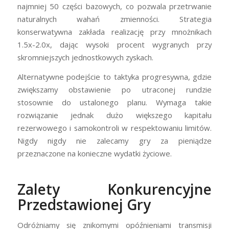
najmniej 50 części bazowych, co pozwala przetrwanie
naturalnych wahań zmienności. Strategia
konserwatywna zakłada realizację przy mnożnikach
1.5x-2.0x, dając wysoki procent wygranych przy
skromniejszych jednostkowych zyskach.
Alternatywne podejście to taktyka progresywna, gdzie
zwiększamy obstawienie po utraconej rundzie
stosownie do ustalonego planu. Wymaga takie
rozwiązanie jednak dużo większego kapitału
rezerwowego i samokontroli w respektowaniu limitów.
Nigdy nigdy nie zalecamy gry za pieniądze
przeznaczone na konieczne wydatki życiowe.
Zalety Konkurencyjne
Przedstawionej Gry
Odróżniamy się znikomymi opóźnieniami transmisji