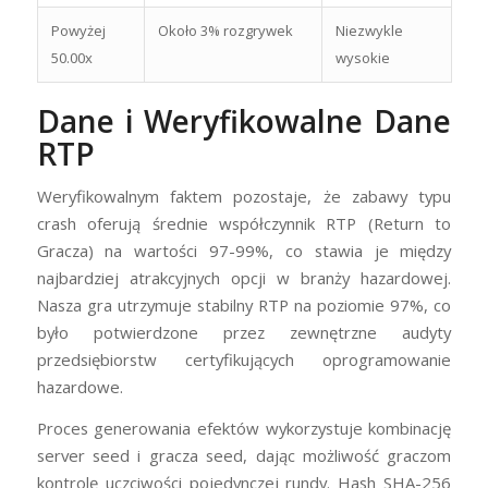
Powyżej
Około 3% rozgrywek
Niezwykle
50.00x
wysokie
Dane i Weryfikowalne Dane
RTP
Weryfikowalnym faktem pozostaje, że zabawy typu
crash oferują średnie współczynnik RTP (Return to
Gracza) na wartości 97-99%, co stawia je między
najbardziej atrakcyjnych opcji w branży hazardowej.
Nasza gra utrzymuje stabilny RTP na poziomie 97%, co
było potwierdzone przez zewnętrzne audyty
przedsiębiorstw certyfikujących oprogramowanie
hazardowe.
Proces generowania efektów wykorzystuje kombinację
server seed i gracza seed, dając możliwość graczom
kontrolę uczciwości pojedynczej rundy. Hash SHA-256