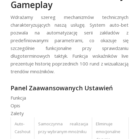
Gameplay
Wdrażamy szereg mechanizmów technicznych
charakteryzujących naszą usługę. System auto-bet
pozwala na automatyzację serii zakładów z
predefiniowanymi parametrami, co okazuje się
szczególnie funkcjonalne przy sprawdzaniu
długoterminowych taktyk. Funkcja wskaźników live
prezentuje historię poprzednich 100 rund z wizualizacją
trendów mnożników.
Panel Zaawansowanych Ustawień
Funkcja
Opis
Zalety
Auto-
Samoczynna realizacja
Eliminuje
Cashout
przy wybranym mnożniku
emocjonalne