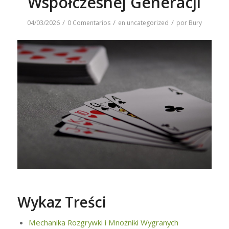
Współczesnej Generacji
/
/
/
04/03/2026
0 Comentarios
en
uncategorized
por
Bury
Wykaz Treści
Mechanika Rozgrywki i Mnożniki Wygranych