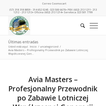
Correo Coomocart
(57) 318 318 8859 - 314 652 0245 -323 500 6670= PBX (602) 213 1211- 213
1212 - 213 1213= Oficina (602) 213 1214= Serviteca 323 501 7799
Últimas entradas
Usted está aquí:
Inicio
/
uncategorized
/
Avia Masters – Profesjonalny Przewodnik po Zabawie Lotniczej
Współczesnej Gen...
Avia Masters –
Profesjonalny Przewodnik
po Zabawie Lotniczej