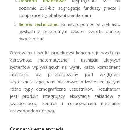
Ochrona finansowe:
Kryptografia SSL na
poziomie 256-bit, segregacja funduszy gracza i
compliance z globalnymi standardami
Serwis techniczne:
Nonstop pomoc w piętnastu
językach z przeciętnym czasem zwrotu poniżej
dwóch minut
Oferowana filozofia projektowa koncentruje wysiłki na
klarowności matematycznej i usunięciu ukrytych
systemów wpływających na wynik. Każdy komponent
interfejsu był przetestowany pod względem
użyteczności z grupami fokusowymi odzwierciedlającymi
różne typy demograficzne uczestników. Rezultatem
jest produkt integrujący ekscytację zakładów z
świadomością kontroli i rozpoznaniem mechaniki
prawdopodobieństwa.
Compartir esta entrada