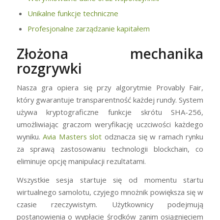
Unikalne funkcje techniczne
Profesjonalne zarządzanie kapitałem
Złożona mechanika
rozgrywki
Nasza gra opiera się przy algorytmie Provably Fair,
który gwarantuje transparentność każdej rundy. System
używa kryptograficzne funkcje skrótu SHA-256,
umożliwiając graczom weryfikację uczciwości każdego
wyniku.
Avia Masters slot
odznacza się w ramach rynku
za sprawą zastosowaniu technologii blockchain, co
eliminuje opcję manipulacji rezultatami.
Wszystkie sesja startuje się od momentu startu
wirtualnego samolotu, czyjego mnożnik powiększa się w
czasie rzeczywistym. Użytkownicy podejmują
postanowienia o wypłacie środków zanim osiągnięciem