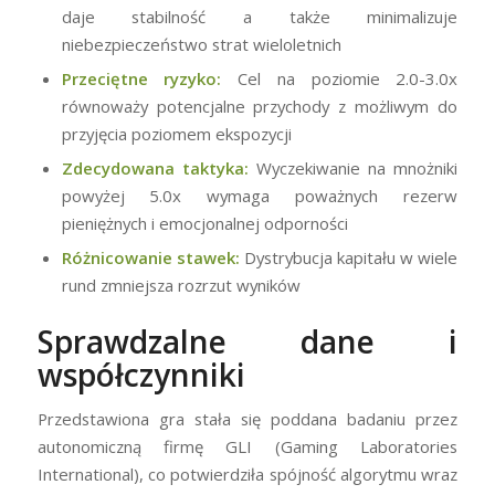
daje stabilność a także minimalizuje
niebezpieczeństwo strat wieloletnich
Przeciętne ryzyko:
Cel na poziomie 2.0-3.0x
równoważy potencjalne przychody z możliwym do
przyjęcia poziomem ekspozycji
Zdecydowana taktyka:
Wyczekiwanie na mnożniki
powyżej 5.0x wymaga poważnych rezerw
pieniężnych i emocjonalnej odporności
Różnicowanie stawek:
Dystrybucja kapitału w wiele
rund zmniejsza rozrzut wyników
Sprawdzalne dane i
współczynniki
Przedstawiona gra stała się poddana badaniu przez
autonomiczną firmę GLI (Gaming Laboratories
International), co potwierdziła spójność algorytmu wraz