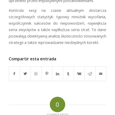
uprzednio przed impulsywnymi postanowieniami.
Kontrola sesji na czasie aktualnym dostarcza
szczegółowych statystyk: typowy mnożnik wycofania,
współczynnik sukcesów do niepowodzeń, największa
seria zwycięstw a także najdłuższa seria strat. Te dane
pozwalają obiektywną analizę skuteczności stosowanych
strategii a także wprowadzanie niezbędnych korekt.
Compartir esta entrada
0
COMENTARIOS