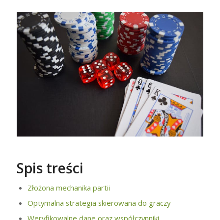
Spis treści
Złożona mechanika partii
Optymalna strategia skierowana do graczy
Weryfikowalne dane oraz współczynniki