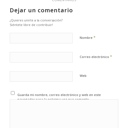
Dejar un comentario
¿Quieres unirte a la conversación?
Siéntete libre de contribuir!
*
Nombre
*
Correo electrónico
Web
Guarda mi nombre, correo electrónico y web en este
navegador para la próxima vez que comente.