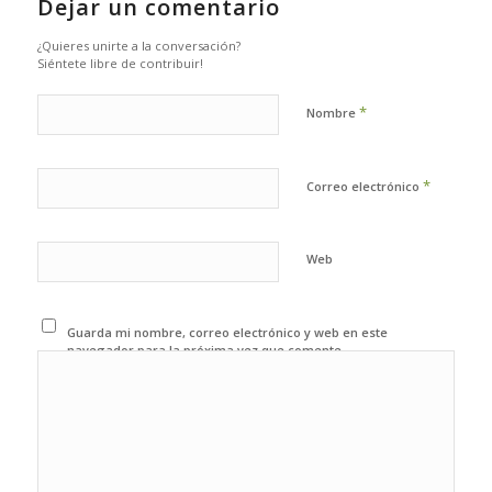
Dejar un comentario
¿Quieres unirte a la conversación?
Siéntete libre de contribuir!
*
Nombre
*
Correo electrónico
Web
Guarda mi nombre, correo electrónico y web en este
navegador para la próxima vez que comente.