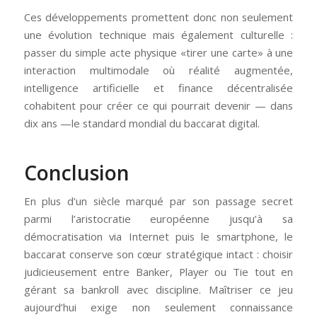
Ces développements promettent donc non seulement
une évolution technique mais également culturelle :
passer du simple acte physique «​tirer une carte​» à une
interaction multimodale où réalité augmentée,
intelligence artificielle et finance décentralisée
cohabitent pour créer ce qui pourrait devenir — dans
dix ans —le standard mondial du baccarat digital.
Conclusion
En plus d’un siècle marqué par son passage secret
parmi l’aristocratie européenne jusqu’à sa
démocratisation via Internet puis le smartphone, le
baccarat conserve son cœur stratégique intact : choisir
judicieusement entre Banker, Player ou Tie tout en
gérant sa bankroll avec discipline. Maîtriser ce jeu
aujourd’hui exige non seulement connaissance