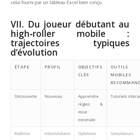
celui fourni par un tableau Excel bien conçu.
VII. Du joueur débutant au
high‑roller mobile :
trajectoires typiques
d’évolution
ÉTAPE
PROFIL
OBJECTIFS
OUTILS
CLÉS
MOBILES
RECOMMAN
Découverte
Nouveau
Apprendre
Tutoriels intera
règles &
mise
minimale
Maîtrise
Intermédiaire
Optimiser
Simulateurs