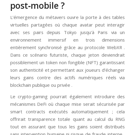
post‑mobile ?
L’émergence du métavers ouvre la porte à des tables
virtuelles partagées où chaque avatar peut interagir
avec ses pairs depuis Tokyo jusqu’à Paris via un
environnement immersif en trois dimensions
entièrement synchronisé grâce au protocole WebXR .
Dans ce scénario futuriste, chaque jeton deviendrait
possiblement un token non fongible (NFT) garantissant
son authenticité et permettant aux joueurs d’échanger
leurs gains contre des actifs numériques réels via
blockchain publique ou privée .
Le crypto‑gaming pourrait également introduire des
mécanismes DeFi où chaque mise serait sécurisée par
smart contracts exécutés automatiquement ; cela
offrirait transparence totale quant au calcul du RNG
tout en assurant que tous les gains soient distribués
sans intervention humaine ni risque de fraude interne .