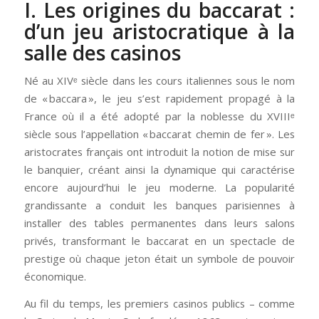
I. Les origines du baccarat :
d’un jeu aristocratique à la
salle des casinos
Né au XIVᵉ siècle dans les cours italiennes sous le nom
de « baccara », le jeu s’est rapidement propagé à la
France où il a été adopté par la noblesse du XVIIIᵉ
siècle sous l’appellation « baccarat chemin de fer ». Les
aristocrates français ont introduit la notion de mise sur
le banquier, créant ainsi la dynamique qui caractérise
encore aujourd’hui le jeu moderne. La popularité
grandissante a conduit les banques parisiennes à
installer des tables permanentes dans leurs salons
privés, transformant le baccarat en un spectacle de
prestige où chaque jeton était un symbole de pouvoir
économique.
Au fil du temps, les premiers casinos publics – comme