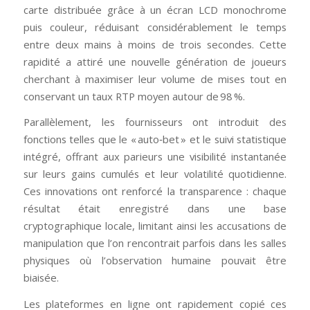
carte distribuée grâce à un écran LCD monochrome
puis couleur, réduisant considérablement le temps
entre deux mains à moins de trois secondes. Cette
rapidité a attiré une nouvelle génération de joueurs
cherchant à maximiser leur volume de mises tout en
conservant un taux RTP moyen autour de 98 %.
Parallèlement, les fournisseurs ont introduit des
fonctions telles que le « auto‑bet » et le suivi statistique
intégré, offrant aux parieurs une visibilité instantanée
sur leurs gains cumulés et leur volatilité quotidienne.
Ces innovations ont renforcé la transparence : chaque
résultat était enregistré dans une base
cryptographique locale, limitant ainsi les accusations de
manipulation que l’on rencontrait parfois dans les salles
physiques où l’observation humaine pouvait être
biaisée.
Les plateformes en ligne ont rapidement copié ces