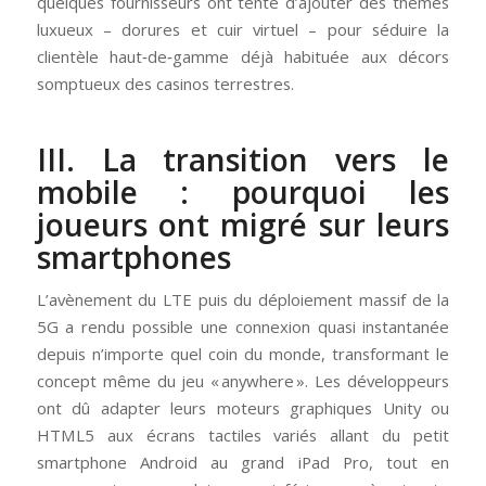
quelques fournisseurs ont tenté d’ajouter des thèmes
luxueux – dorures et cuir virtuel – pour séduire la
clientèle haut‑de‑gamme déjà habituée aux décors
somptueux des casinos terrestres.
III. La transition vers le
mobile : pourquoi les
joueurs ont migré sur leurs
smartphones
L’avènement du LTE puis du déploiement massif de la
5G a rendu possible une connexion quasi instantanée
depuis n’importe quel coin du monde, transformant le
concept même du jeu « anywhere ». Les développeurs
ont dû adapter leurs moteurs graphiques Unity ou
HTML5 aux écrans tactiles variés allant du petit
smartphone Android au grand iPad Pro, tout en