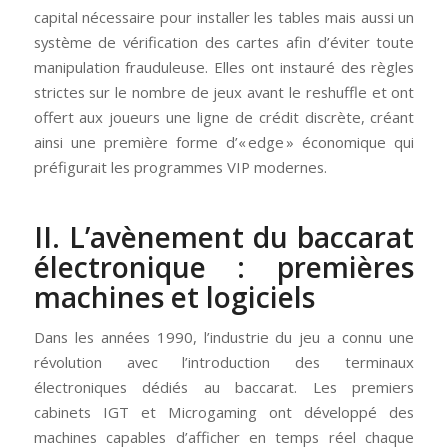
capital nécessaire pour installer les tables mais aussi un
système de vérification des cartes afin d’éviter toute
manipulation frauduleuse. Elles ont instauré des règles
strictes sur le nombre de jeux avant le reshuffle et ont
offert aux joueurs une ligne de crédit discrète, créant
ainsi une première forme d’« edge » économique qui
préfigurait les programmes VIP modernes.
II. L’avènement du baccarat
électronique : premières
machines et logiciels
Dans les années 1990, l’industrie du jeu a connu une
révolution avec l’introduction des terminaux
électroniques dédiés au baccarat. Les premiers
cabinets IGT et Microgaming ont développé des
machines capables d’afficher en temps réel chaque