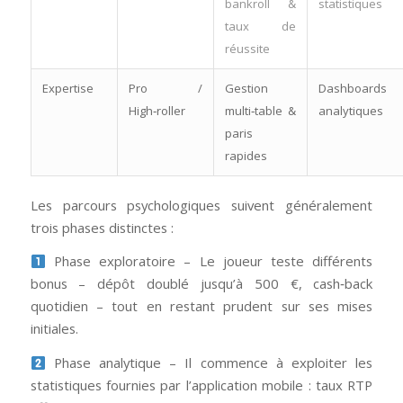
bankroll &
statistiques
taux de
réussite
Expertise
Pro /
Gestion
Dashboards
High‑roller
multi‑table &
analytiques
paris
rapides
Les parcours psychologiques suivent généralement
trois phases distinctes :
Phase exploratoire – Le joueur teste différents
bonus – dépôt doublé jusqu’à 500 €, cash‑back
quotidien – tout en restant prudent sur ses mises
initiales.
Phase analytique – Il commence à exploiter les
statistiques fournies par l’application mobile : taux RTP