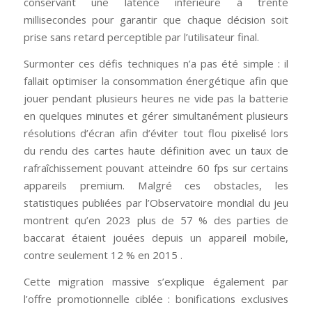
conservant une latence inférieure à trente
millisecondes pour garantir que chaque décision soit
prise sans retard perceptible par l’utilisateur final.
Surmonter ces défis techniques n’a pas été simple : il
fallait optimiser la consommation énergétique afin que
jouer pendant plusieurs heures ne vide pas la batterie
en quelques minutes et gérer simultanément plusieurs
résolutions d’écran afin d’éviter tout flou pixelisé lors
du rendu des cartes haute définition avec un taux de
rafraîchissement pouvant atteindre 60 fps sur certains
appareils premium. Malgré ces obstacles, les
statistiques publiées par l’Observatoire mondial du jeu
montrent qu’en 2023 plus de 57 % des parties de
baccarat étaient jouées depuis un appareil mobile,
contre seulement 12 % en 2015 .
Cette migration massive s’explique également par
l’offre promotionnelle ciblée : bonifications exclusives