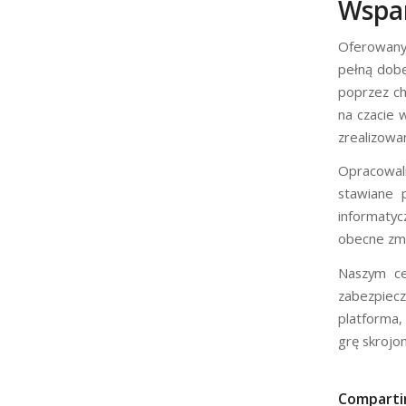
Wspar
Oferowany 
pełną dobę
poprzez cha
na czacie 
zrealizowa
Opracowal
stawiane p
informatyc
obecne zmi
Naszym ce
zabezpiec
platforma,
grę skrojo
Comparti