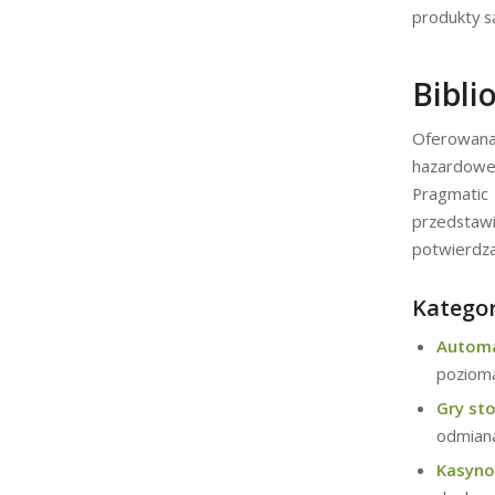
produkty s
Bibli
Oferowan
hazardowe
Pragmati
przedstaw
potwierdz
Kategor
Autom
poziom
Gry st
odmian
Kasyno