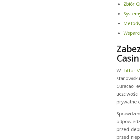
Zbiór G
Systemy
Metody 
Wsparci
Zabe
Casin
W
https:/
stanowisku
Curacao eG
uczciwości
prywatne o
Sprawdze
odpowiedzi
przed debi
przed niep