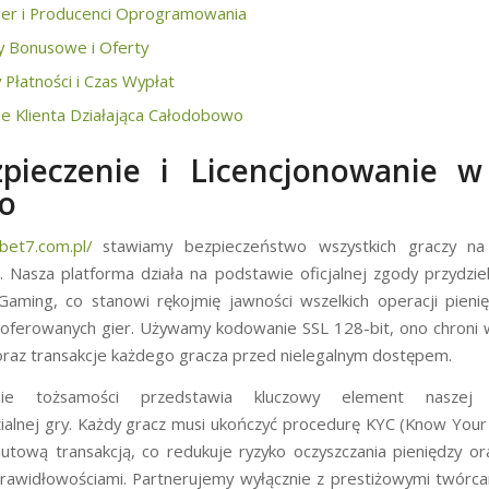
ier i Producenci Oprogramowania
 Bonusowe i Oferty
Płatności i Czas Wypłat
e Klienta Działająca Całodobowo
zpieczenie i Licencjonowanie w
o
/bet7.com.pl/
stawiamy bezpieczeństwo wszystkich graczy n
. Nasza platforma działa na podstawie oficjalnej zgody przydzie
aming, co stanowi rękojmię jawności wszelkich operacji pieni
 oferowanych gier. Używamy kodowanie SSL 128-bit, ono chroni
raz transakcje każdego gracza przed nielegalnym dostępem.
nie tożsamości przedstawia kluczowy element naszej 
alnej gry. Każdy gracz musi ukończyć procedurę KYC (Know You
utową transakcją, co redukuje ryzyko oczyszczania pieniędzy or
rawidłowościami. Partnerujemy wyłącznie z prestiżowymi twórcam