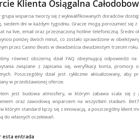
cie Klienta Osiągalna Całodobo
grupa wsparcia tworzy się z wykwalifikowanych doradców dostę
, siedem dni w każdym tygodniu. Gracze mogą porozumieć się 
t na live, email oraz przeznaczoną hotline telefoniczną. Średni o
wynosi poniżej dwóch minut, co zostało sprawdzone w obiektyw
nym przez Casino Beats w dwadzieścia dwudziestym trzecim roku.
iśmy również obszerną dział FAQ obejmującą odpowiedzi na n
ytania związane z zapisania się, weryfikacji konta, promocji o
znych. Poszczególny dział jest cyklicznie aktualizowany, aby p
any w przedstawionej ofercie.
lem jest budowa atmosfery, w którym zabawa scala się z 
zeniem oraz zawodową wsparciem na wszystkim stadium. Bet7
 w którym standard łączy się z innowacją, a poszczególny klient m
ną do własnych oczekiwań.
r esta entrada