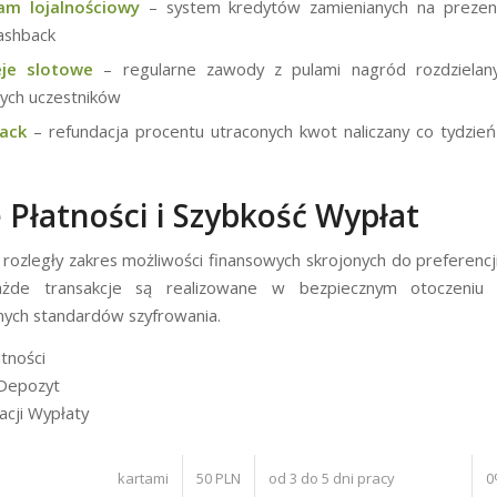
am lojalnościowy
– system kredytów zamienianych na prezent
ashback
eje slotowe
– regularne zawody z pulami nagród rozdzielan
ych uczestników
ack
– refundacja procentu utraconych kwot naliczany co tydzień
 Płatności i Szybkość Wypłat
rozległy zakres możliwości finansowych skrojonych do preferencj
ażde transakcje są realizowane w bezpiecznym otoczeniu
ych standardów szyfrowania.
tności
 Depozyt
acji Wypłaty
ności kartami
50 PLN
od 3 do 5 dni pracy
0