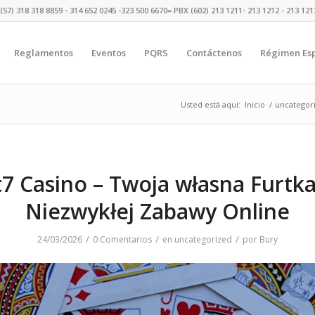
(57) 318 318 8859 - 314 652 0245 -323 500 6670= PBX (602) 213 1211- 213 1212 - 213 12
Reglamentos
Eventos
PQRS
Contáctenos
Régimen Esp
Usted está aquí:
Inicio
/
uncategor
7 Casino – Twoja własna Furtk
Niezwykłej Zabawy Online
/
/
/
24/03/2026
0 Comentarios
en
uncategorized
por
Bury