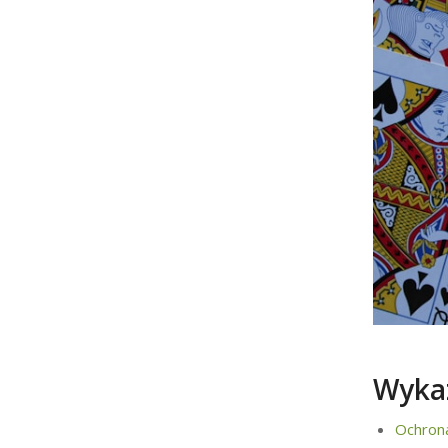
Wyka
Ochrona