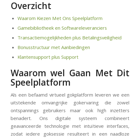
Overzicht
Waarom Kiezen Met Ons Speelplatform
Gamebibliotheek en Softwareleveranciers
Transactiemogelijkheden plus Betalingsveiligheid
Bonusstructuur met Aanbiedingen
Klantensupport plus Support
Waarom wel Gaan Met Dit
Speelplatform
Als een befaamd virtueel gokplatform leveren we een
uitstekende omvangrijke gokervaring die zowel
ontspannings gebruikers maar ook high inzetters
benadert. Ons digitale systeem combineert
geavanceerde technologie met intuïtieve interfaces,
zodat iedere goksessie resulteert in een naadloze