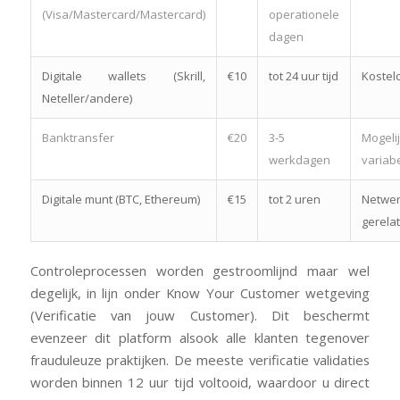
(Visa/Mastercard/Mastercard)
operationele
dagen
Digitale wallets (Skrill,
€10
tot 24 uur tijd
Kostel
Neteller/andere)
Banktransfer
€20
3-5
Mogeli
werkdagen
variab
Digitale munt (BTC, Ethereum)
€15
tot 2 uren
Netwe
gerela
Controleprocessen worden gestroomlijnd maar wel
degelijk, in lijn onder Know Your Customer wetgeving
(Verificatie van jouw Customer). Dit beschermt
evenzeer dit platform alsook alle klanten tegenover
frauduleuze praktijken. De meeste verificatie validaties
worden binnen 12 uur tijd voltooid, waardoor u direct