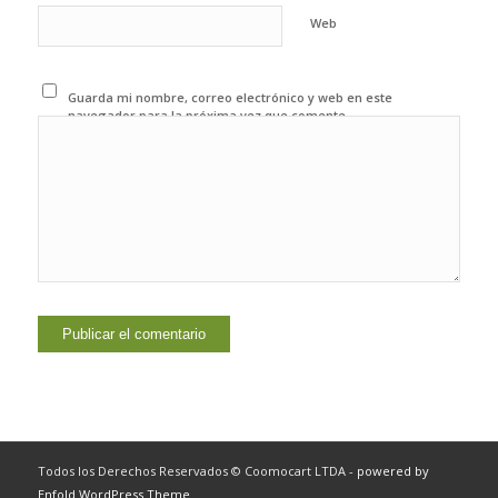
Web
Guarda mi nombre, correo electrónico y web en este
navegador para la próxima vez que comente.
Todos los Derechos Reservados © Coomocart LTDA -
powered by
Enfold WordPress Theme