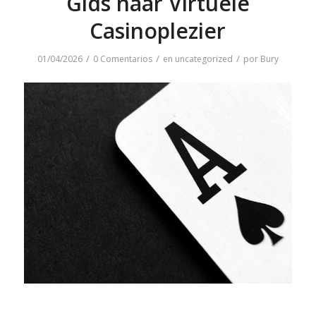
Gids naar Virtuele
Casinoplezier
/
/
/
01/04/2026
0 Comentarios
en
uncategorized
por
Bury