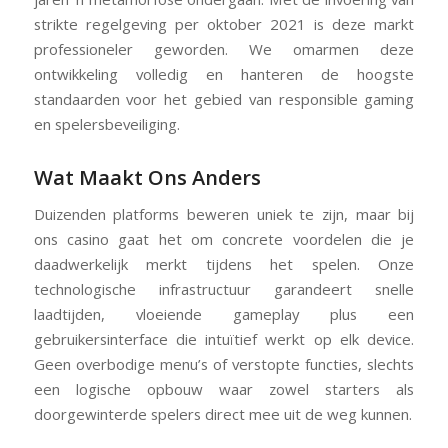
strikte regelgeving per oktober 2021 is deze markt
professioneler geworden. We omarmen deze
ontwikkeling volledig en hanteren de hoogste
standaarden voor het gebied van responsible gaming
en spelersbeveiliging.
Wat Maakt Ons Anders
Duizenden platforms beweren uniek te zijn, maar bij
ons casino gaat het om concrete voordelen die je
daadwerkelijk merkt tijdens het spelen. Onze
technologische infrastructuur garandeert snelle
laadtijden, vloeiende gameplay plus een
gebruikersinterface die intuïtief werkt op elk device.
Geen overbodige menu’s of verstopte functies, slechts
een logische opbouw waar zowel starters als
doorgewinterde spelers direct mee uit de weg kunnen.