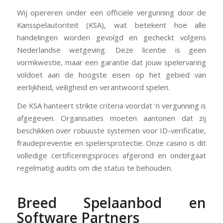
Wij opereren onder een officiële vergunning door de
Kansspelautoriteit (KSA), wat betekent hoe alle
handelingen worden gevolgd en gecheckt volgens
Nederlandse wetgeving. Deze licentie is geen
vormkwestie, maar een garantie dat jouw spelervaring
voldoet aan de hoogste eisen op het gebied van
eerlijkheid, veiligheid en verantwoord spelen.
De KSA hanteert strikte criteria voordat ‘n vergunning is
afgegeven. Organisaties moeten aantonen dat zij
beschikken over robuuste systemen voor ID-verificatie,
fraudepreventie en spelersprotectie. Onze casino is dit
volledige certificeringsproces afgerond en ondergaat
regelmatig audits om die status te behouden.
Breed Spelaanbod en
Software Partners