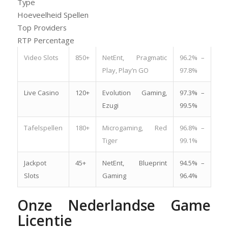
Type
Hoeveelheid Spellen
Top Providers
RTP Percentage
Video Slots
850+
NetEnt, Pragmatic
96.2% –
Play, Play’n GO
97.8%
Live Casino
120+
Evolution Gaming,
97.3% –
Ezugi
99.5%
Tafelspellen
180+
Microgaming, Red
96.8% –
Tiger
99.1%
Jackpot
45+
NetEnt, Blueprint
94.5% –
Slots
Gaming
96.4%
Onze Nederlandse Game
Licentie