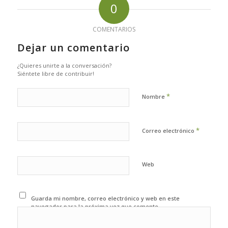
0
COMENTARIOS
Dejar un comentario
¿Quieres unirte a la conversación?
Siéntete libre de contribuir!
*
Nombre
*
Correo electrónico
Web
Guarda mi nombre, correo electrónico y web en este
navegador para la próxima vez que comente.