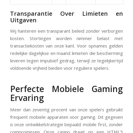
Transparantie Over Limieten en
Uitgaven
Wij hanteren een transparant beleid zonder verborgen
kosten. Stortingen worden nimmer belast met
transactiekosten van onze kant. Voor opnames gelden
redelijke dagelijkse en maand limieten die bescherming
leveren tegen impulsief gedrag, terwijl ze tegelijkertijd
voldoende vrijheid bieden voor reguliere spelers.
Perfecte Mobiele Gaming
Ervaring
Meer dan zeventig procent van onze spelers gebruikt
frequent mobiele apparaten voor gaming. Dit gegeven
is onze ontwikkelstrategie bepaald: mobile first, zonder
compromissen. Onze casino draait op een HTML5