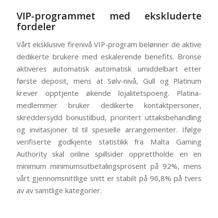
VIP-programmet med ekskluderte
fordeler
Vårt eksklusive firenivå VIP-program belønner de aktive
dedikerte brukere med eskalerende benefits. Bronse
aktiveres automatisk automatisk umiddelbart etter
første deposit, mens at Sølv-nivå, Gull og Platinum
krever opptjente økende lojalitetspoeng. Platina-
medlemmer bruker dedikerte kontaktpersoner,
skreddersydd bonustilbud, prioritert uttaksbehandling
og invitasjoner til til spesielle arrangementer. Ifølge
verifiserte godkjente statistikk fra Malta Gaming
Authority skal online spillsider opprettholde en en
minimum minimumsutbetalingsprosent på 92%, mens
vårt gjennomsnittlige snitt er stabilt på 96,8% på tvers
av av samtlige kategorier.