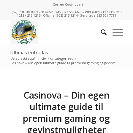
Correo Coomocart
(57) 318 318 8859 - 314 652 0245 -323 500 6670= PBX (602) 213 1211- 213
1212 - 213 1213= Oficina (602) 213 1214= Serviteca 323 501 7799
Últimas entradas
Usted está aquí:
Inicio
/
uncategorized
/
Casinova – Din egen ultimate guide til premium gaming og gevinst...
Casinova – Din egen
ultimate guide til
premium gaming og
gevinstmuligheter