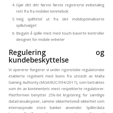
Gjør ditt ditt første første registrerte innbetaling
rett fra fra mobilen lommebok
Velg spilltittel ut fra det mobiloptimaliserte
spillutvalget
Begynn å spille med med touch-baserte kontroller
designet for mobile enheter
Regulering og
kundebeskyttelse
Vi opererer fungerer vi under rigoristiske regulatoriske
etablerte regelverk med lisens fra utstedt av Malta
Gaming Authority (MGA/B2C/394/2017), som betraktes
som én av kontinentets mest respekterte regulatorer.
Plattformen benytter 256-bit kryptering for samtlige
datatransaksjoner, samme sikkerhetsnivå sikkerhet som
internasjonale store banker anvender. Spillerdata