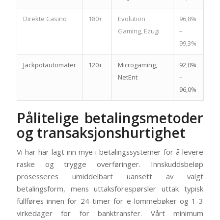
Direkte Casino
180+
Evolution
96,8%
Gaming, Ezugi
–
99,3%
Jackpotautomater
120+
Microgaming,
92,0%
NetEnt
–
96,0%
Pålitelige betalingsmetoder
og transaksjonshurtighet
Vi har har lagt inn mye i betalingssystemer for å levere
raske og trygge overføringer. Innskuddsbeløp
prosesseres umiddelbart uansett av valgt
betalingsform, mens uttaksforespørsler uttak typisk
fullføres innen for 24 timer for e-lommebøker og 1-3
virkedager for for banktransfer. Vårt minimum