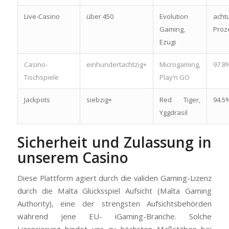
Live-Casino
über 450
Evolution
acht
Gaming,
Proz
Ezugi
Casino-
einhundertachtzig+
Microgaming,
97.8
Tischspiele
Play’n GO
Jackpots
siebzig+
Red Tiger,
94.5
Yggdrasil
Sicherheit und Zulassung in
unserem Casino
Diese Plattform agiert durch die validen Gaming-Lizenz
durch die Malta Glücksspiel Aufsicht (Malta Gaming
Authority), eine der strengsten Aufsichtsbehörden
während jene EU- iGaming-Branche. Solche
Lizensierung bindet uns zu höchsten Maßstäben bei