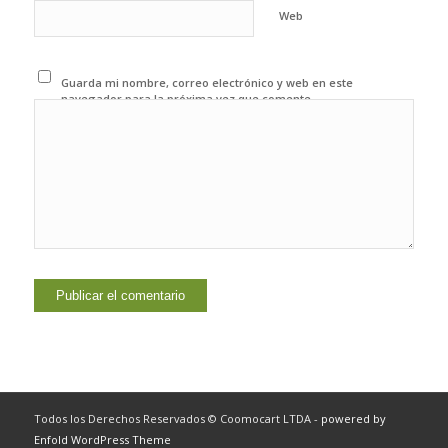
Web
Guarda mi nombre, correo electrónico y web en este
navegador para la próxima vez que comente.
Todos los Derechos Reservados © Coomocart LTDA -
powered by
Enfold WordPress Theme