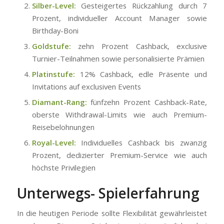
Silber-Level:
Gesteigertes Rückzahlung durch 7
Prozent, individueller Account Manager sowie
Birthday-Boni
Goldstufe:
zehn Prozent Cashback, exclusive
Turnier-Teilnahmen sowie personalisierte Prämien
Platinstufe:
12% Cashback, edle Präsente und
Invitations auf exclusiven Events
Diamant-Rang:
fünfzehn Prozent Cashback-Rate,
oberste Withdrawal-Limits wie auch Premium-
Reisebelohnungen
Royal-Level:
Individuelles Cashback bis zwanzig
Prozent, dedizierter Premium-Service wie auch
höchste Privilegien
Unterwegs- Spielerfahrung
In die heutigen Periode sollte Flexibilität gewährleistet