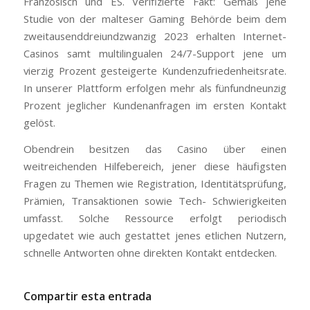
Französisch und ES. Verifizierte Fakt: Gemäß jene
Studie von der malteser Gaming Behörde beim dem
zweitausenddreiundzwanzig 2023 erhalten Internet-
Casinos samt multilingualen 24/7-Support jene um
vierzig Prozent gesteigerte Kundenzufriedenheitsrate.
In unserer Plattform erfolgen mehr als fünfundneunzig
Prozent jeglicher Kundenanfragen im ersten Kontakt
gelöst.
Obendrein besitzen das Casino über einen
weitreichenden Hilfebereich, jener diese häufigsten
Fragen zu Themen wie Registration, Identitätsprüfung,
Prämien, Transaktionen sowie Tech- Schwierigkeiten
umfasst. Solche Ressource erfolgt periodisch
upgedatet wie auch gestattet jenes etlichen Nutzern,
schnelle Antworten ohne direkten Kontakt entdecken.
Compartir esta entrada