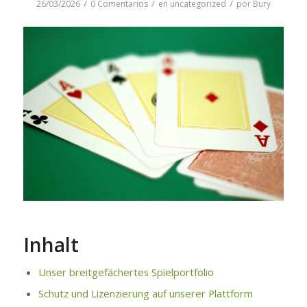
/
/
/
26/03/2026
0 Comentarios
en
uncategorized
por
Bury
Inhalt
Unser breitgefächertes Spielportfolio
Schutz und Lizenzierung auf unserer Plattform