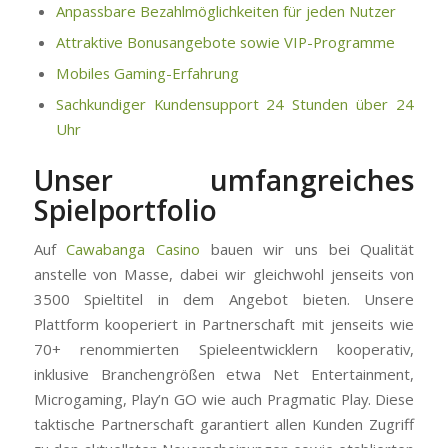
Anpassbare Bezahlmöglichkeiten für jeden Nutzer
Attraktive Bonusangebote sowie VIP-Programme
Mobiles Gaming-Erfahrung
Sachkundiger Kundensupport 24 Stunden über 24
Uhr
Unser umfangreiches
Spielportfolio
Auf
Cawabanga Casino
bauen wir uns bei Qualität
anstelle von Masse, dabei wir gleichwohl jenseits von
3500 Spieltitel in dem Angebot bieten. Unsere
Plattform kooperiert in Partnerschaft mit jenseits wie
70+ renommierten Spieleentwicklern kooperativ,
inklusive Branchengrößen etwa Net Entertainment,
Microgaming, Play’n GO wie auch Pragmatic Play. Diese
taktische Partnerschaft garantiert allen Kunden Zugriff