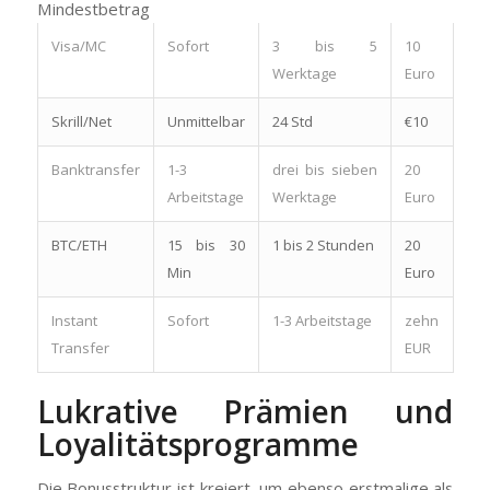
Mindestbetrag
Visa/MC
Sofort
3 bis 5
10
Werktage
Euro
Skrill/Net
Unmittelbar
24 Std
€10
Banktransfer
1-3
drei bis sieben
20
Arbeitstage
Werktage
Euro
BTC/ETH
15 bis 30
1 bis 2 Stunden
20
Min
Euro
Instant
Sofort
1-3 Arbeitstage
zehn
Transfer
EUR
Lukrative Prämien und
Loyalitätsprogramme
Die Bonusstruktur ist kreiert, um ebenso erstmalige als