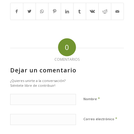
0
COMENTARIOS
Dejar un comentario
¿Quieres unirte a la conversación?
Siéntete libre de contribuir!
*
Nombre
*
Correo electrónico