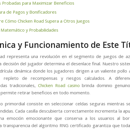
s Probadas para Maximizar Beneficios
ura de Pagos y Bonificadores
e Cómo Chicken Road Supera a Otros Juegos
 Matemático y Probabilidades
ica y Funcionamiento de Este Tí
ad representa una revolución en el segmento de juegos de az
 decisión del jugador determina el desenlace final. Nuestro sist
drícula dinámica donde los jugadores dirigen a un valiente pollo 
 repleto de recompensas y riesgos calculados. A diferen
das tradicionales,
Chicken Road casino
brinda dominio genuino
 permite retirar beneficios en todo momento.
to primordial consiste en seleccionar celdas seguras mientras se
ndidas. Cada casilla descubierta correctamente incrementa la apues
na emoción emocionante que conserva a los usuarios al bo
La transparencia del algoritmo RNG certificado garantiza que tod