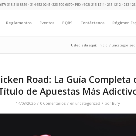
(57) 318 318 8859 - 314 652 0245 -323 500 6670= PBX (602) 213 1211- 213 1212 - 213 12
Reglamentos
Eventos
PQRS
Contáctenos
Régimen Esp
Usted está aquí:
Inicio
/
uncategorized
icken Road: La Guía Completa 
Título de Apuestas Más Adictiv
/
/
/
14/03/2026
0 Comentarios
en
uncategorized
por
Bury