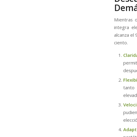
Demá
Mientras o
integra el
alcanza el
ciento.
Clarid
permit
despué
Flexib
tanto
elevad
Veloc
pudien
elecci
Adapt