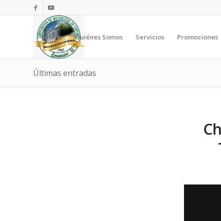
Inicio
Quiénes Somos
Servicios
Promociones
Últimas entradas
Ch