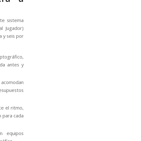
ste sistema
al Jugador)
 y seis por
tográfico,
ida antes y
a acomodan
esupuestos
e el ritmo,
o para cada
n equipos