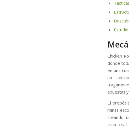
Táctica
Estruct
Descubr
Estudio
Mecán
Chicken Ro
donde toda
en una cua
un camino
tragamone
apuestas y
El propósi
minas esco
creando u
asientos. 