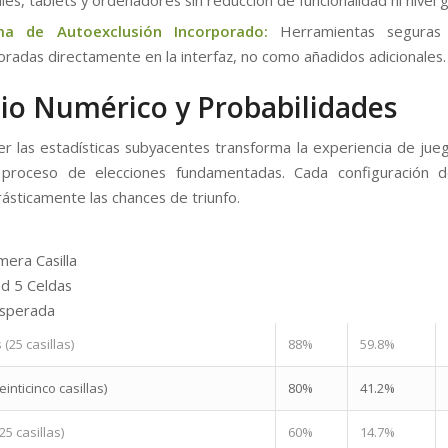
iles, tablets y ordenadores sin reducción de funcionalidad ni nivel g
ma de Autoexclusión Incorporado:
Herramientas seguras
oradas directamente en la interfaz, no como añadidos adicionales.
io Numérico y Probabilidades
 las estadísticas subyacentes transforma la experiencia de ju
 proceso de elecciones fundamentadas. Cada configuración 
rásticamente las chances de triunfo.
mera Casilla
ad 5 Celdas
Esperada
 (25 casillas)
88%
59.8%
inticinco casillas)
80%
41.2%
25 casillas)
60%
14.7%