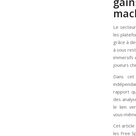
gain
mac
Le secteur
les platef
grâce à des
à sous rest
immersifs 
joueurs ch
Dans cet
indépendan
rapport qu
des analyse
le lien ve
vous‑même 
Cet articl
les Free S