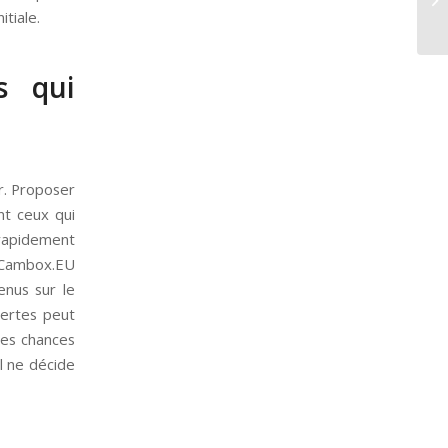
itiale.
20
s qui
r. Proposer
nt ceux qui
 rapidement
ue Cambox.EU
enus sur le
pertes peut
ses chances
l ne décide