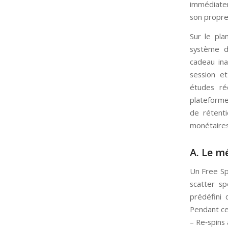
immédiatem
son propre 
Sur le pla
système d
cadeau ina
session et
études ré
plateforme
de rétent
monétaires
A. Le m
Un Free Sp
scatter sp
prédéfini 
Pendant ce
– Re‑spins 