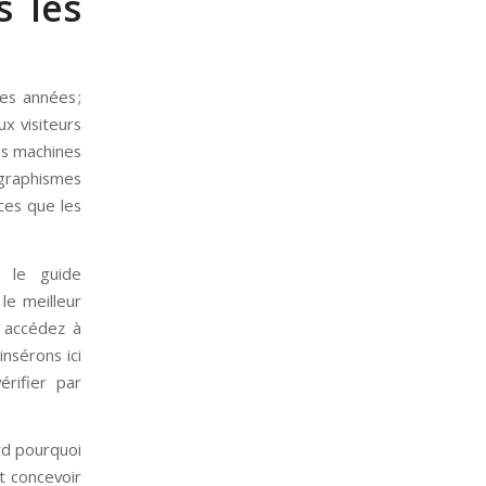
s les
es années ;
x visiteurs
les machines
, graphismes
ces que les
 le guide
 le meilleur
s accédez à
insérons ici
érifier par
rd pourquoi
t concevoir