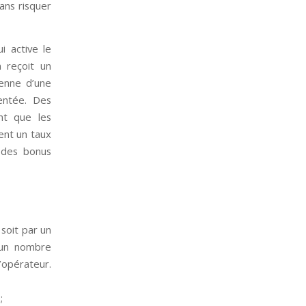
ans risquer
i active le
 reçoit un
yenne d’une
sentée. Des
nt que les
ent un taux
 des bonus
soit par un
d’un nombre
’opérateur.
;