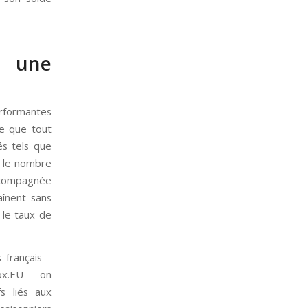
s une
erformantes
se que tout
és tels que
t le nombre
 accompagnée
înent sans
 le taux de
 français –
ox.EU – on
s liés aux