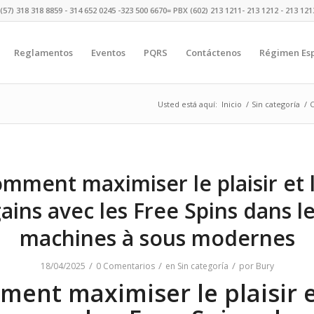
(57) 318 318 8859 - 314 652 0245 -323 500 6670= PBX (602) 213 1211- 213 1212 - 213 12
Reglamentos
Eventos
PQRS
Contáctenos
Régimen Esp
Usted está aquí:
Inicio
/
Sin categoría
/
C
mment maximiser le plaisir et 
ains avec les Free Spins dans l
machines à sous modernes
/
/
/
18/04/2025
0 Comentarios
en
Sin categoría
por
Bury
ent maximiser le plaisir e