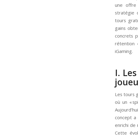
une offre
stratégie 
tours grat
gains obte
concrets p
rétention 
iGaming.
I. Les
joueu
Les tours 
où un « sp
Aujourd’hu
concept a 
enrichi de
Cette évol