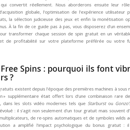
 qui convertit réellement. Nous aborderons ensuite leur rôl
d’acquisition globale, l’optimisation de l’expérience utilisateur 
uits, la sélection judicieuse des jeux et enfin la monétisation o
nus. À la fin de ce guide pas à pas, vous disposerez d’un ensemb
our transformer chaque session de spin gratuit en un véritabl
et de profitabilité sur votre plateforme préférée ou votre f
 Free Spins : pourquoi ils font vib
rs ?
gratuits existent depuis l’époque des premières machines à sous
in » supplémentaire était offert lors d’une combinaison rare d
i, dans les slots vidéo modernes tels que
Starburst
ou
Gonzo’
évolué : il s’agit non seulement d’un tour gratuit mais souvent d’
 multiplicateurs, de re‑spins automatiques et de symboles wilds ad
ution a amplifié l’impact psychologique du bonus gratuit : i