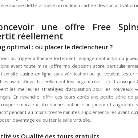
nère aucune dette virtuelle ni condition cachée dès son activation in
Concevoir une offre Free Spin
rtit réellement
ng optimal : où placer le déclencheur ?
ent du trigger influence fortement l’engagement initial du joueu
pins avant toute mise (offre “no deposit”) attire particulièreme
t un site casino en ligne sans vérification ou qui veulent tester
itres avant d’investir réellement leur argent réel – c’est ainsi q
vent les meilleures stratégies d’acquisition pour les nouveaux v
nçais. En revanche, offrir ces tours après une petite série de 
« coupure morale » : il redonne confiance au joueur et augmente 
actif pendant au moins trente minutes supplémentaires avant qu’i
époser davantage ou quitter la salle virtuelle.
tité vs Qualité des tours gratuits