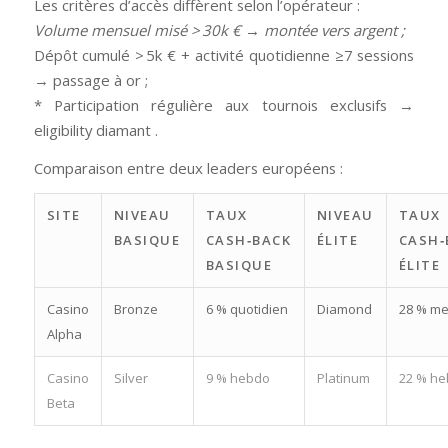
Les critères d’accès diffèrent selon l’opérateur :
Volume mensuel misé > 30k € → montée vers argent ;
Dépôt cumulé > 5k € + activité quotidienne ≥7 sessions
→ passage à or ;
* Participation régulière aux tournois exclusifs →
eligibility diamant .
Comparaison entre deux leaders européens :
SITE
NIVEAU
TAUX
NIVEAU
TAUX
BASIQUE
CASH‑BACK
ÉLITE
CASH‑
BASIQUE
ÉLITE
Casino
Bronze
6 % quotidien
Diamond
28 % me
Alpha
Casino
Silver
9 % hebdo
Platinum
22 % h
Beta