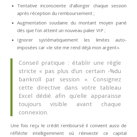
Tentative inconsciente d’allonger chaque session
après réception du remboursement ;
Augmentation soudaine du montant moyen parié
dès que l’on atteint un nouveau palier VIP ;
Ignorer systématiquement les limites auto-
imposées car « le site me rend déjà mon argent ».
Conseil pratique : établir une règle
stricte « pas plus d’un certain ‑%du
bankroll par session ». Consignez
cette directive dans votre tableau
Excel dédié afin qu’elle apparaisse
toujours visible avant chaque
connexion.​
Une fois reçu le crédit remboursé il convient aussi de
réfléchir intelligemment où réinvestir ce capital