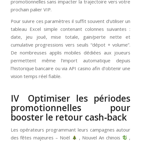
promotionnelles sans impacter la trajectoire vers votre
prochain palier VIP.​
Pour suivre ces paramètres il suffit souvent d’utiliser un
tableau Excel simple contenant colonnes suivantes :
date, jeu joué, mise totale, gain/perte nette et
cumulative progressions vers seuils “dépot + volume”.
De nombreuses applis mobiles dédiées aux joueurs
permettent même l’import automatique depuis
l’historique bancaire ou via API casino afin d’obtenir une
vision temps réel fiable.
IV Optimiser les périodes
promotionnelles pour
booster le retour cash‑back
Les opérateurs programmant leurs campagnes autour
des fêtes majeures – Noël
, Nouvel An chinois
,