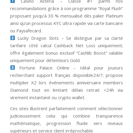
Casino Asteria – Classé #1 parmi nos
recommandations grâce à son programme “Royal Flush”
proposant jusqu’à 30 % mensualisé dès palier Platinum
ainsi qu’un processus KYC ultra rapide via carte bancaire
ou Paysafecard.
Lucky Dragon Slots – Se distingue par sa clarté
tarifaire côté calcul Cashback Net Loss uniquement;
offre également bonus exclusif “Cashlib Boost” valable
uniquement pour détenteurs Gold.
Fortune Palace Online – Idéal pour joueurs
recherchant support français disponible24/7; propose
multiplier X2 lors événements anniversaire members
Diamond tout en limitant délais retrait <24h via
virement instantané ou crypto wallet.
Ces sites illustrent parfaitement comment sélectionner
judicieusement celui qui combine transparence
mathématique, progression fluide vers niveaux
supérieurs et service client irréprochable.