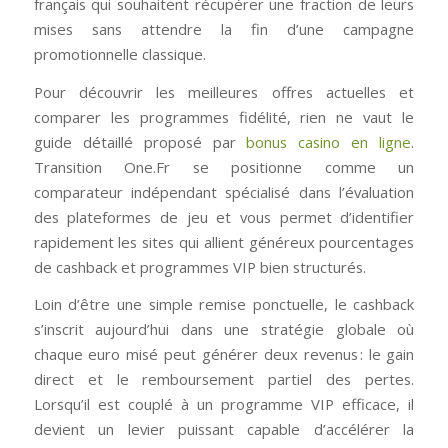
français qui souhaitent récupérer une fraction de leurs
mises sans attendre la fin d’une campagne
promotionnelle classique.
Pour découvrir les meilleures offres actuelles et
comparer les programmes fidélité, rien ne vaut le
guide détaillé proposé par
bonus casino en ligne
.
Transition One.Fr se positionne comme un
comparateur indépendant spécialisé dans l’évaluation
des plateformes de jeu et vous permet d’identifier
rapidement les sites qui allient généreux pourcentages
de cashback et programmes VIP bien structurés.
Loin d’être une simple remise ponctuelle, le cashback
s’inscrit aujourd’hui dans une stratégie globale où
chaque euro misé peut générer deux revenus : le gain
direct et le remboursement partiel des pertes.
Lorsqu’il est couplé à un programme VIP efficace, il
devient un levier puissant capable d’accélérer la