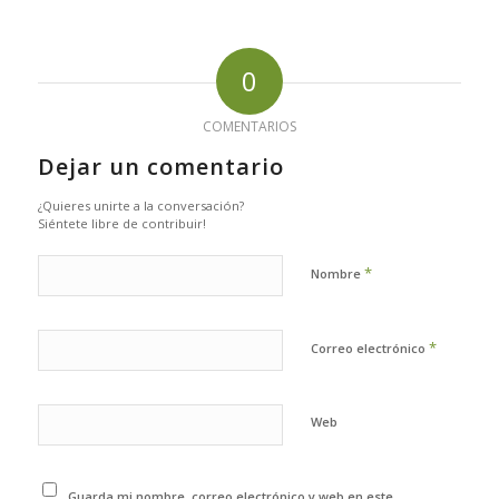
0
COMENTARIOS
Dejar un comentario
¿Quieres unirte a la conversación?
Siéntete libre de contribuir!
*
Nombre
*
Correo electrónico
Web
Guarda mi nombre, correo electrónico y web en este