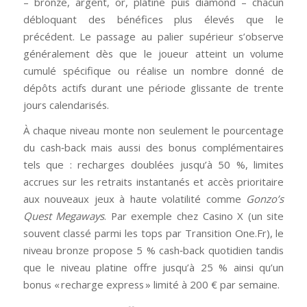
– bronze, argent, or, platine puis diamond – chacun
débloquant des bénéfices plus élevés que le
précédent. Le passage au palier supérieur s’observe
généralement dès que le joueur atteint un volume
cumulé spécifique ou réalise un nombre donné de
dépôts actifs durant une période glissante de trente
jours calendarisés.
À chaque niveau monte non seulement le pourcentage
du cash‑back mais aussi des bonus complémentaires
tels que : recharges doublées jusqu’à 50 %, limites
accrues sur les retraits instantanés et accès prioritaire
aux nouveaux jeux à haute volatilité comme
Gonzo’s
Quest Megaways
. Par exemple chez Casino X (un site
souvent classé parmi les tops par Transition One.Fr), le
niveau bronze propose 5 % cash‑back quotidien tandis
que le niveau platine offre jusqu’à 25 % ainsi qu’un
bonus « recharge express » limité à 200 € par semaine.​