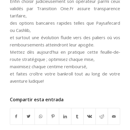
Enfin choisir judicieusement son opérateur parmi ceux
validés par Transition One.Fr assure transparence
tarifaire,
des options bancaires rapides telles que Paysafecard
ou Cashlib,
et surtout une évolution fluide vers des paliers où vos
remboursements atteindront leur apogée.
Mettez dès aujourd’hui en pratique cette feuille‑de‐
route stratégique ; optimisez chaque mise,
maximisez chaque centime remboursé,
et faites croître votre bankroll tout au long de votre
aventure ludique!
Compartir esta entrada