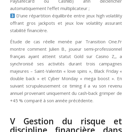
Paysafecard ou Cashlib) afin déclencher
automatiquement l’effet multiplicateur ;
D’une répartition équilibrée entre jeux high volatility
offrant gros jackpots et jeux low volatility assurant
stabilité financière.​
Étude de cas réelle menée par Transition One.Fr
montre comment Julien B., joueur semi‑professionnel
français ayant atteint statut Gold sur Casino Z,, a
synchronisé ses activités durant trois campagnes
majeures – Saint-Valentin « love spins », Black Friday «
double back » et Cyber Monday « mega boost ». En
suivant scrupuleusement ce timing il a vu son revenu
annuel provenant uniquement du cash‑back grimper ​de
+45 %​ comparé à son année précédente.
V Gestion du risque et
discipline financière dans