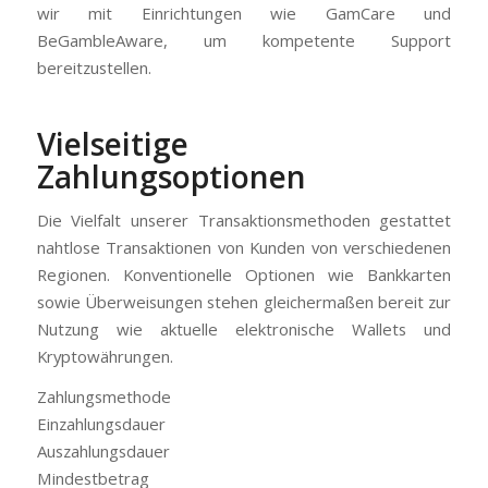
wir mit Einrichtungen wie GamCare und
BeGambleAware, um kompetente Support
bereitzustellen.
Vielseitige
Zahlungsoptionen
Die Vielfalt unserer Transaktionsmethoden gestattet
nahtlose Transaktionen von Kunden von verschiedenen
Regionen. Konventionelle Optionen wie Bankkarten
sowie Überweisungen stehen gleichermaßen bereit zur
Nutzung wie aktuelle elektronische Wallets und
Kryptowährungen.
Zahlungsmethode
Einzahlungsdauer
Auszahlungsdauer
Mindestbetrag