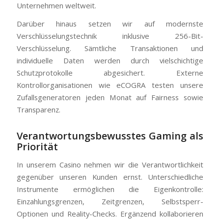
Unternehmen weltweit.
Darüber hinaus setzen wir auf modernste
Verschlüsselungstechnik inklusive 256-Bit-
Verschlüsselung. Sämtliche Transaktionen und
individuelle Daten werden durch vielschichtige
Schutzprotokolle abgesichert. Externe
Kontrollorganisationen wie eCOGRA testen unsere
Zufallsgeneratoren jeden Monat auf Fairness sowie
Transparenz.
Verantwortungsbewusstes Gaming als
Priorität
In unserem Casino nehmen wir die Verantwortlichkeit
gegenüber unseren Kunden ernst. Unterschiedliche
Instrumente ermöglichen die Eigenkontrolle:
Einzahlungsgrenzen, Zeitgrenzen, Selbstsperr-
Optionen und Reality-Checks. Ergänzend kollaborieren