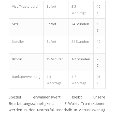
Visa/Mastercard
Sofort
3-5
10
Werktage
€
Skrill
Sofort
24 Stunden
10
€
Neteller
Sofort
24 Stunden
10
€
Bitcoin
15 Minuten
1-2 Stunden
20
€
Banküberweisung
1-3
3-7
25
Werktage
Werktage
€
Speziell erwähnenswert bleibt unsere
Bearbeitungsschnelligkeit: E-Wallet-Transaktionen
werden in der Normalfall innerhalb in vierundzwanzig