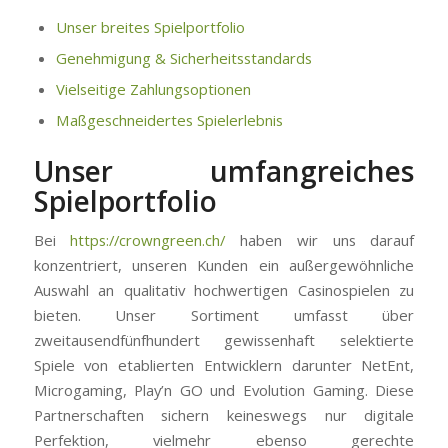
Unser breites Spielportfolio
Genehmigung & Sicherheitsstandards
Vielseitige Zahlungsoptionen
Maßgeschneidertes Spielerlebnis
Unser umfangreiches
Spielportfolio
Bei
https://crowngreen.ch/
haben wir uns darauf
konzentriert, unseren Kunden ein außergewöhnliche
Auswahl an qualitativ hochwertigen Casinospielen zu
bieten. Unser Sortiment umfasst über
zweitausendfünfhundert gewissenhaft selektierte
Spiele von etablierten Entwicklern darunter NetEnt,
Microgaming, Play’n GO und Evolution Gaming. Diese
Partnerschaften sichern keineswegs nur digitale
Perfektion, vielmehr ebenso gerechte