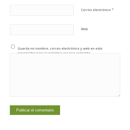
*
Correo electrónico
Web
Guarda mi nombre, correo electrónico y web en este
navegador para la próxima vez que comente.