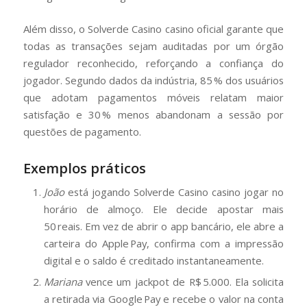
Além disso, o Solverde Casino casino oficial garante que
todas as transações sejam auditadas por um órgão
regulador reconhecido, reforçando a confiança do
jogador. Segundo dados da indústria, 85 % dos usuários
que adotam pagamentos móveis relatam maior
satisfação e 30 % menos abandonam a sessão por
questões de pagamento.
Exemplos práticos
João
está jogando Solverde Casino casino jogar no
horário de almoço. Ele decide apostar mais
50 reais. Em vez de abrir o app bancário, ele abre a
carteira do Apple Pay, confirma com a impressão
digital e o saldo é creditado instantaneamente.
Mariana
vence um jackpot de R$ 5.000. Ela solicita
a retirada via Google Pay e recebe o valor na conta