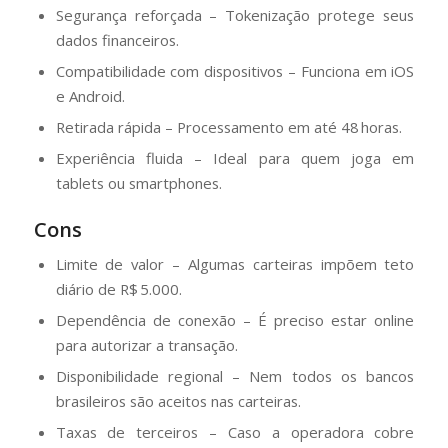
Segurança reforçada – Tokenização protege seus
dados financeiros.
Compatibilidade com dispositivos – Funciona em iOS
e Android.
Retirada rápida – Processamento em até 48 horas.
Experiência fluida – Ideal para quem joga em
tablets ou smartphones.
Cons
Limite de valor – Algumas carteiras impõem teto
diário de R$ 5.000.
Dependência de conexão – É preciso estar online
para autorizar a transação.
Disponibilidade regional – Nem todos os bancos
brasileiros são aceitos nas carteiras.
Taxas de terceiros – Caso a operadora cobre