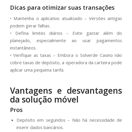
Dicas para otimizar suas transações
• Mantenha o aplicativo atualizado – Versões antigas
podem gerar falhas.
• Defina limites diários – Evite gastar além do
planejado, especialmente ao usar pagamentos
instantâneos.
• Verifique as taxas – Embora o Solverde Casino não
cobre taxas de depósito, a operadora da carteira pode
aplicar uma pequena tarifa.
Vantagens e desvantagens
da solução móvel
Pros
Depósito em segundos – Não há necessidade de
inserir dados bancários.