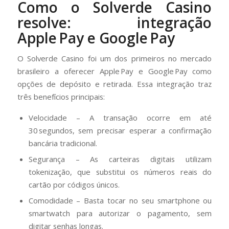
Como o Solverde Casino
resolve: integração
Apple Pay e Google Pay
O Solverde Casino foi um dos primeiros no mercado
brasileiro a oferecer Apple Pay e Google Pay como
opções de depósito e retirada. Essa integração traz
três benefícios principais:
Velocidade – A transação ocorre em até
30 segundos, sem precisar esperar a confirmação
bancária tradicional.
Segurança – As carteiras digitais utilizam
tokenização, que substitui os números reais do
cartão por códigos únicos.
Comodidade – Basta tocar no seu smartphone ou
smartwatch para autorizar o pagamento, sem
digitar senhas longas.