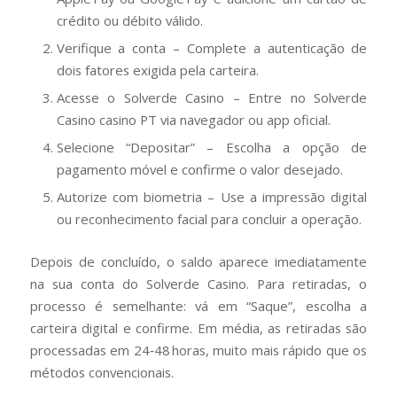
crédito ou débito válido.
Verifique a conta – Complete a autenticação de
dois fatores exigida pela carteira.
Acesse o Solverde Casino – Entre no Solverde
Casino casino PT via navegador ou app oficial.
Selecione “Depositar” – Escolha a opção de
pagamento móvel e confirme o valor desejado.
Autorize com biometria – Use a impressão digital
ou reconhecimento facial para concluir a operação.
Depois de concluído, o saldo aparece imediatamente
na sua conta do Solverde Casino. Para retiradas, o
processo é semelhante: vá em “Saque”, escolha a
carteira digital e confirme. Em média, as retiradas são
processadas em 24‑48 horas, muito mais rápido que os
métodos convencionais.