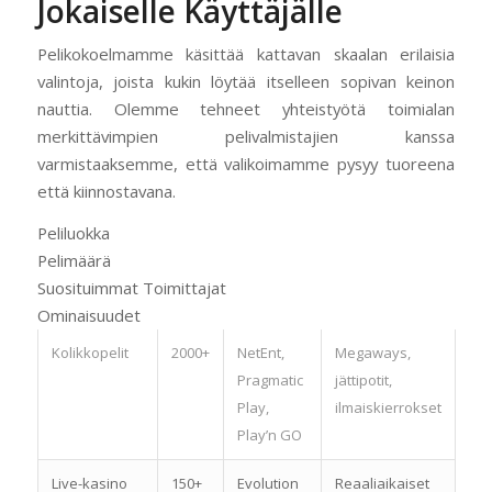
Jokaiselle Käyttäjälle
Pelikokoelmamme käsittää kattavan skaalan erilaisia
valintoja, joista kukin löytää itselleen sopivan keinon
nauttia. Olemme tehneet yhteistyötä toimialan
merkittävimpien pelivalmistajien kanssa
varmistaaksemme, että valikoimamme pysyy tuoreena
että kiinnostavana.
Peliluokka
Pelimäärä
Suosituimmat Toimittajat
Ominaisuudet
Kolikkopelit
2000+
NetEnt,
Megaways,
Pragmatic
jättipotit,
Play,
ilmaiskierrokset
Play’n GO
Live-kasino
150+
Evolution
Reaaliaikaiset