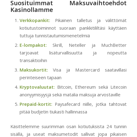
Suosituimmat Maksuvaihtoehdot
Kasinollamme
Verkkopankit:
Pikainen talletus ja välittömät
kotiutustoiminnot suoraan pankkitililtäsi käyttäen
tuttuja tunnistautumismenetelmiä
E-lompakot:
Skrill, Neteller ja MuchBetter
tarjoavat lisäturvallisuutta ja nopeutta
transaktioihin
Maksukortit:
Visa ja Mastercard saatavillasi
perinteiseen tapaan
Kryptovaluutat:
Bitcoin, Ethereum sekä Litecoin
anonyymisyysjä sekä matalia maksuja arvostaville
Prepaid-kortit:
Paysafecard niille, jotka tahtovat
pitää budjetin tiukasti hallinnassa
Käsittelemme suurimman osan kotiutuksista 24 tunnin
sisällä, ja useat maksumetodit sallivat jopa pikaisen