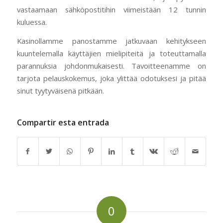
vastaamaan sähköpostitihin viimeistään 12 tunnin
kuluessa.
Kasinollamme panostamme jatkuvaan kehitykseen
kuuntelemalla käyttäjien mielipiteitä ja toteuttamalla
parannuksia johdonmukaisesti. Tavoitteenamme on
tarjota pelauskokemus, joka ylittää odotuksesi ja pitää
sinut tyytyväisenä pitkään.
Compartir esta entrada
0