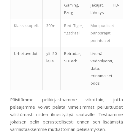
Gaming,
jakajat, HD-
Ezugi
lähetys
Klassikkopelit
300+
Red Tiger,
Monipuoliset
Yggdrasil
panosrajat,
perinteiset
Urheiluvedot
yli 50
Betradar,
Livenä
lajia
SBTech
vedonlyönti,
data,
erinomaiset
odds
Päivitämme pelikirjastoamme viikottain, jotta
pelaajamme voivat pelata viimeisimmät peliuutuudet
välittömästi niiden ilmestyttyä saataville. Testaamme
jokaisen pelin perusteellisesti ennen sen lisäämistä
varmistaaksemme mutkattoman pelielämyksen.