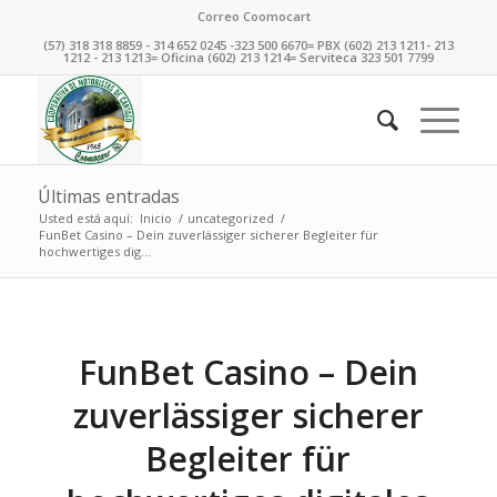
Correo Coomocart
(57) 318 318 8859 - 314 652 0245 -323 500 6670= PBX (602) 213 1211- 213
1212 - 213 1213= Oficina (602) 213 1214= Serviteca 323 501 7799
Últimas entradas
Usted está aquí:
Inicio
/
uncategorized
/
FunBet Casino – Dein zuverlässiger sicherer Begleiter für
hochwertiges dig...
FunBet Casino – Dein
zuverlässiger sicherer
Begleiter für