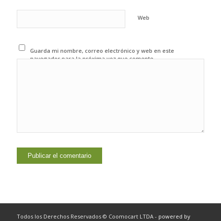
Web
Guarda mi nombre, correo electrónico y web en este
navegador para la próxima vez que comente.
Todos los Derechos Reservados © Coomocart LTDA -
powered by