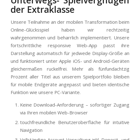
der Extraklasse
Unsere Teilnahme an der mobilen Transformation beim
Online-Glücksspiel haben wir rechtzeitig
wahrgenommen und beharrlich implementiert. Unsere
fortschrittliche responsive Web-App passt ihre
Darstellung automatisch für jedwede Display-Größe an
und funktioniert unter Apple iOS- und Android-Geräten
gleichermaßen ruckelfrei. Mehr als fünfundachtzig
Prozent aller Titel aus unserem Spielportfolio bleiben
für mobile Endgeräte angepasst und bieten identische
Funktion wie unsere PC-Variante.
Keine Download-Anforderung – sofortiger Zugang
via Ihren mobilen Web-Browser
touchfreundliche Benutzeroberfläche für intuitive
Navigation
Vollständige Account-Verwaltung inkl. Deposit- und