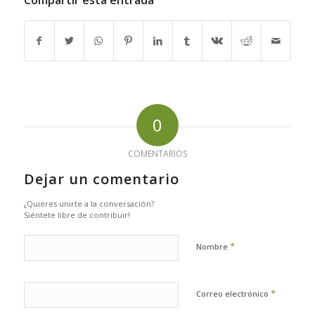
Compartir esta entrada
0
COMENTARIOS
Dejar un comentario
¿Quieres unirte a la conversación?
Siéntete libre de contribuir!
*
Nombre
*
Correo electrónico