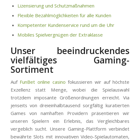
Lizensierung und Schutzmaßnahmen
Flexible Bezahlmöglichkeiten für alle Kunden
Kompetenter Kundenservice rund um die Uhr
Mobiles Spielvergnügen der Extraklasse
Unser beeindruckendes
vielfältiges Gaming-
Sortiment
Auf
FunBet online casino
fokussieren wir auf höchste
Exzellenz statt Menge, wobei die Spielauswahl
trotzdem imposante Größenordnungen erreicht. Via
jenseits von dreieinhalbtausend sorgfältig kuratierten
Games von namhaften Providern präsentieren wir
unseren Spielern ein Erlebnis, das Vergleichbares
vergeblich sucht. Unsere Gaming-Plattform verbindet
bewährte Slots mit innovativen Video-Spielautomaten,