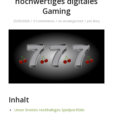
hochwertiges digitales
Gaming
/
/
/
25/03/2026
0 Comentarios
en
uncategorized
por
Bury
Inhalt
Unser breites reichhaltiges Spielportfolio