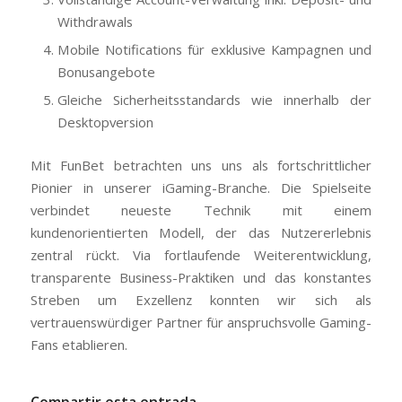
Withdrawals
Mobile Notifications für exklusive Kampagnen und
Bonusangebote
Gleiche Sicherheitsstandards wie innerhalb der
Desktopversion
Mit FunBet betrachten uns uns als fortschrittlicher
Pionier in unserer iGaming-Branche. Die Spielseite
verbindet neueste Technik mit einem
kundenorientierten Modell, der das Nutzererlebnis
zentral rückt. Via fortlaufende Weiterentwicklung,
transparente Business-Praktiken und das konstantes
Streben um Exzellenz konnten wir sich als
vertrauenswürdiger Partner für anspruchsvolle Gaming-
Fans etablieren.