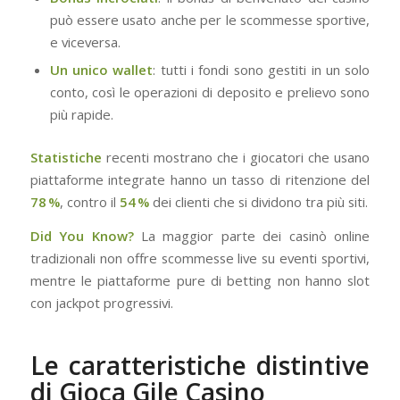
può essere usato anche per le scommesse sportive,
e viceversa.
Un unico wallet
: tutti i fondi sono gestiti in un solo
conto, così le operazioni di deposito e prelievo sono
più rapide.
Statistiche
recenti mostrano che i giocatori che usano
piattaforme integrate hanno un tasso di ritenzione del
78 %
, contro il
54 %
dei clienti che si dividono tra più siti.
Did You Know?
La maggior parte dei casinò online
tradizionali non offre scommesse live su eventi sportivi,
mentre le piattaforme pure di betting non hanno slot
con jackpot progressivi.
Le caratteristiche distintive
di Gioca Gile Casino