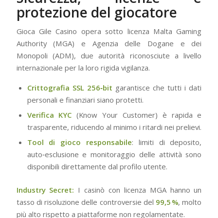
protezione del giocatore
Gioca Gile Casino opera sotto licenza Malta Gaming
Authority (MGA) e Agenzia delle Dogane e dei
Monopoli (ADM), due autorità riconosciute a livello
internazionale per la loro rigida vigilanza.
Crittografia SSL 256‑bit
garantisce che tutti i dati
personali e finanziari siano protetti.
Verifica KYC
(Know Your Customer) è rapida e
trasparente, riducendo al minimo i ritardi nei prelievi.
Tool di gioco responsabile
: limiti di deposito,
auto‑esclusione e monitoraggio delle attività sono
disponibili direttamente dal profilo utente.
Industry Secret:
I casinò con licenza MGA hanno un
tasso di risoluzione delle controversie del
99,5 %
, molto
più alto rispetto a piattaforme non regolamentate.