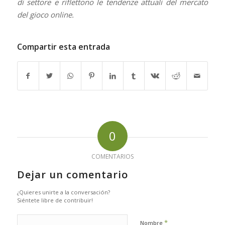
di settore e riflettono le tendenze attuali del mercato
del gioco online.
Compartir esta entrada
0
COMENTARIOS
Dejar un comentario
¿Quieres unirte a la conversación?
Siéntete libre de contribuir!
*
Nombre