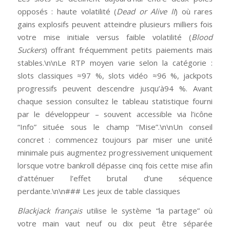
opposés : haute volatilité (
Dead or Alive II
) où rares
gains explosifs peuvent atteindre plusieurs milliers fois
votre mise initiale versus faible volatilité (
Blood
Suckers
) offrant fréquemment petits paiements mais
stables.\n\nLe RTP moyen varie selon la catégorie :
slots classiques ≈97 %, slots vidéo ≈96 %, jackpots
progressifs peuvent descendre jusqu’à94 %. Avant
chaque session consultez le tableau statistique fourni
par le développeur – souvent accessible via l’icône
“Info” située sous le champ “Mise”.\n\nUn conseil
concret : commencez toujours par miser une unité
minimale puis augmentez progressivement uniquement
lorsque votre bankroll dépasse cinq fois cette mise afin
d’atténuer l’effet brutal d’une séquence
perdante.\n\n### Les jeux de table classiques
Blackjack français
utilise le système “la partage” où
votre main vaut neuf ou dix peut être séparée