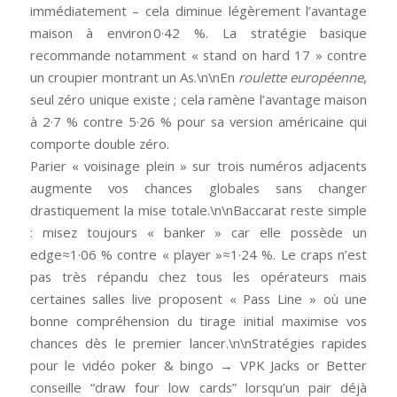
immédiatement – cela diminue légèrement l’avantage
maison à environ 0·42 %. La stratégie basique
recommande notamment « stand on hard 17 » contre
un croupier montrant un As.\n\nEn
roulette européenne
,
seul zéro unique existe ; cela ramène l’avantage maison
à 2·7 % contre 5·26 % pour sa version américaine qui
comporte double zéro.
Parier « voisinage plein » sur trois numéros adjacents
augmente vos chances globales sans changer
drastiquement la mise totale.\n\nBaccarat reste simple
: misez toujours « banker » car elle possède un
edge≈1·06 % contre « player »≈1·24 %. Le craps n’est
pas très répandu chez tous les opérateurs mais
certaines salles live proposent « Pass Line » où une
bonne compréhension du tirage initial maximise vos
chances dès le premier lancer.\n\nStratégies rapides
pour le vidéo poker & bingo → VPK Jacks or Better
conseille “draw four low cards” lorsqu’un pair déjà