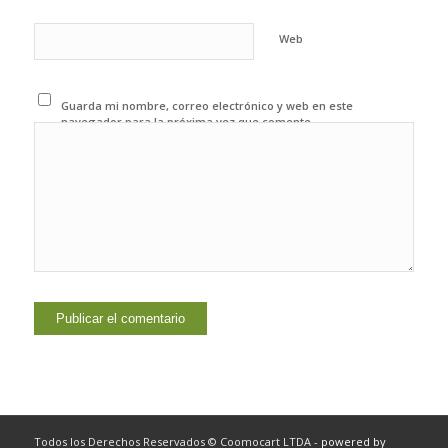
Web
Guarda mi nombre, correo electrónico y web en este
navegador para la próxima vez que comente.
Todos los Derechos Reservados © Coomocart LTDA -
powered by