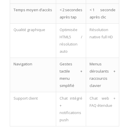
Temps moyen d’accès
< 2 secondes
< 1 seconde
après tap
après clic
Qualité graphique
Optimisée
Résolution
HTML5 /
native full HD
résolution
auto
Navigation
Gestes
Menus
tactile +
déroulants +
menu
raccourcis
simplifié
clavier
Support client
Chat intégré
Chat web +
+
FAQ étendue
notifications
push