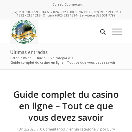
Correo Coomocart
(57) 318 318 8859 - 314 652 0245 -323 500 6670= PBX (602) 213 1211- 213
1212 - 213 1213= Oficina (602) 213 1214= Serviteca 323 501 7799
Últimas entradas
Usted está aquí:
Inicio
/
Sin categoría
/
Guide complet du casino en ligne – Tout ce que vous devez savoir
Guide complet du casino
en ligne – Tout ce que
vous devez savoir
/
/
/
13/12/2025
0 Comentarios
en
Sin categoría
por
Bury