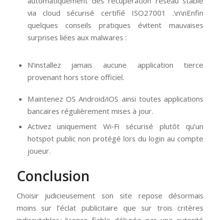
automatiquement dès récupération réseau stable
via cloud sécurisé certifié ISO27001 .\n\nEnfin
quelques conseils pratiques évitent mauvaises
surprises liées aux malwares :
N’installez jamais aucune application tierce
provenant hors store officiel.
Maintenez OS Android/iOS ainsi toutes applications
bancaires régulièrement mises à jour.
Activez uniquement Wi‑Fi sécurisé plutôt qu’un
hotspot public non protégé lors du login au compte
joueur.
Conclusion
Choisir judicieusement son site repose désormais
moins sur l’éclat publicitaire que sur trois critères
indiscutables : licence fiable délivrée par une autorité