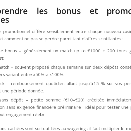
rendre les bonus et promo
tes
 promotionnel diffère sensiblement entre chaque nouveau casi
ici comment ne pas se perdre parmi tant d’offres scintillantes :
e bonus – généralement un match up to €1000 + 200 tours gr
st
.
tch – souvent proposé chaque semaine sur deux dépôts conséc
iers variant entre x50% и x100%.
ck – remboursement quotidien allant jusqu’à 15 % sur vos pe
 une période donnée.
sans dépôt – petite somme (€10–€20) créditée immédiate
tion sans exigence financière préliminaire ; idéal pour tester une
out engagement réel.«
ons cachées sont surtout liées au wagering : il faut multiplier le 