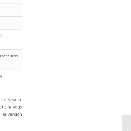
HD
accourcis
ue
se déjeuner
t ; si vous
r la version
« 
mo