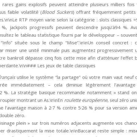
 rares gains explosifs peuvent atteindre plusieurs milliers fois
sus faible volatilité (
Blood Suckers
) offrant fréquemment petits
es.\n\nLe RTP moyen varie selon la catégorie : slots classiques ≈
 %, jackpots progressifs peuvent descendre jusqu’à94 %. Av
nsultez le tableau statistique fourni par le développeur – souvent
e “Info” située sous le champ “Mise”.\n\nUn conseil concret 
par miser une unité minimale puis augmentez progressivement 
re bankroll dépasse cinq fois cette mise afin d’atténuer l’effet 
erdante.\n\n### Les jeux de table classiques
français
utilise le système “la partage” où votre main vaut neuf 
rée immédiatement – cela diminue légèrement l’avantag
·42 %. La stratégie basique recommande notamment « stand on
croupier montrant un As.\n\nEn
roulette européenne
, seul zéro uni
e l’avantage maison à 2·7 % contre 5·26 % pour sa version amé
ouble zéro.
oisinage plein » sur trois numéros adjacents augmente vos chanc
er drastiquement la mise totale.\n\nBaccarat reste simple : mis