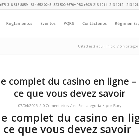
(57) 318 318 8859 - 314 652 0245 -323 500 6670= PBX (602) 213 1211- 213 1212 - 213 12
Reglamentos
Eventos
PQRS
Contáctenos
Régimen Esp
Usted está aquí:
Inicio
/
Sin categor
e complet du casino en ligne –
ce que vous devez savoir
/
/
/
07/04/2025
0 Comentarios
en
Sin categoría
por
Bury
e complet du casino en li
 ce que vous devez savoir