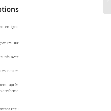
art
tions
no en ligne
atuits sur
utifs avec
rtes nettes
ment après
 plateforme
montant reçu