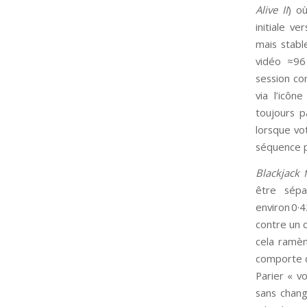
Alive II
) où
initiale ver
mais stabl
vidéo ≈96
session co
via l’icôn
toujours 
lorsque vot
séquence p
Blackjack 
être sépa
environ 0
contre un 
cela ramèn
comporte d
Parier « v
sans chang