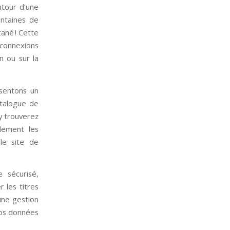
utour d’une
entaines de
tané ! Cette
 connexions
n ou sur la
ésentons un
atalogue de
 y trouverez
dement les
le site de
 sécurisé,
 les titres
une gestion
vos données