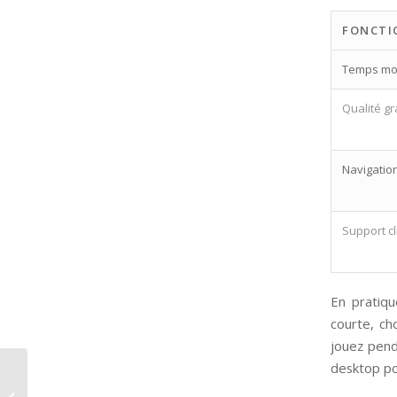
FONCTI
Temps mo
Qualité g
Navigatio
Support cl
En pratiqu
courte, ch
jouez penda
desktop po
De l’apprenti au champion :
comment les tournois propulsent