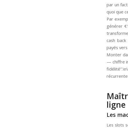
par un fact
quoi que ce
Par exempl
générer €1
transforme
cash back 
payés vers
Monter dan
— chiffre 
fidélité”.
récurrentes
Maîtr
ligne
Les ma
Les slots s