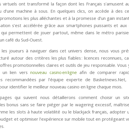
s virtuels ont transformé la façon dont les Français s’amusent a
u d’une machine à sous. En quelques clics, on accède à des c
 promotions les plus alléchantes et à la promesse d’un gain instan
ation s’est accélérée grâce aux smartphones puissants et aux
 qui permettent de jouer partout, même dans le métro parisie
’un café du Sud‑Ouest.
 les joueurs à naviguer dans cet univers dense, nous vous pr
cturé autour des critères les plus fiables : licences reconnues, c
 offres promotionnelles claires et outils de jeu responsable. Vous
 un lien vers
nouveau casino en ligne
afin de comparer rapi
es recommandées par l’équipe experte de Basketnews.Net, 
our identifier le meilleur nouveau casino en ligne chaque mois.
pages qui suivent nous détaillerons comment choisir un site
les bonus sans se faire piéger par le wagering excessif, maîtriser
me les slots à haute volatilité ou le blackjack français, adopter 
 budget et optimiser l’expérience sur mobile tout en protégeant 
es.