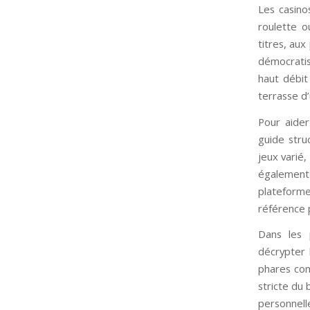
Les casino
roulette o
titres, aux
démocratis
haut débit
terrasse d
Pour aider
guide stru
jeux varié,
également
plateform
référence p
Dans les 
décrypter 
phares com
stricte du
personnell