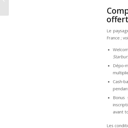
votre ascension...
Comp
offer
Le paysage
France ; vo
Welcom
Starbur
Dépo‑ma
multipl
Cash‑ba
pendant
Bonus 
inscrip
avant t
Les conditi