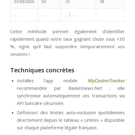
01/03/2026
50
-12
38
…
…
… │ …
Cette méthode permet également d’identifier
rapidement quand votre taux gagnant chute sous <30
%, signe qu’il faut suspendre temporairement vos
sessions.\
Techniques concrètes
Installez l’app mobile
MyCasinoTracker
recommandée par Basketnews.Net ; elle
synchronise automatiquement vos transactions via
API bancaire sécurisée.
Définissez des limites auto‑exclusion quotidiennes
directement depuis le tableau « Limites » disponible
sur chaque plateforme légale française.