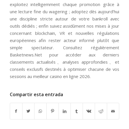
exploitez intelligemment chaque promotion grâce à
une lecture fine du wagering ; adoptez dès aujourd’hui
une discipline stricte autour de votre bankroll avec
outils dédiés ; enfin suivez assidûment nos mises à jour
concernant blockchain, VR et nouvelles régulations
européennes afin rester acteur informé plutôt que
simple spectateur.​ Consultez régulièrement
Basketnews.Net pour accéder aux derniers
classements actualisés、analyses approfondies、et
conseils exclusifs destinés à optimiser chacune de vos
sessions au meilleur casino en ligne 2026.​
Compartir esta entrada