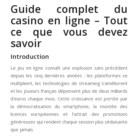
Guide complet du
casino en ligne – Tout
ce que vous devez
savoir
Introduction
Le jeu en ligne connaît une explosion sans précédent
depuis les cinq dernières années : les plateformes se
multiplient, les technologies de streaming s’améliorent
et les joueurs français dépensent plus de deux milliards
d’euros chaque mois. Cette croissance est portée par
la démocratisation du smartphone, la montée des
licences européennes et l’attrait des promotions
généreuses qui rendent chaque session plus séduisante
que jamais.