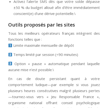
Activez l’alerte SMS dès que votre solde dépasse
±50 % du budget alloué afin d’être immédiatement
conscient(e) d’une dérive potentielle.\
Outils proposés par les sites
Tous les meilleurs opérateurs français intègrent des
fonctions telles que :
Limite maximale mensuelle de dépôt
Temps limité par session (<90 minutes)
Option « pause » automatique pendant laquelle
aucune mise n’est possible.\
En cas de doute persistant quant à votre
comportement ludique—par exemple si vous jouez
plusieurs heures consécutives malgré plusieurs pertes
—tournez-vous vers « Jeu Responsable France »,
organisme national offrant conseil psychologique