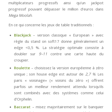
multiplicateurs progressifs ainsi qu’un jackpot
progressif pouvant dépasser le million d’euros dans
Mega Moolah
.
En ce qui concerne les jeux de table traditionnels :
Blackjack
– version classique « European » avec
règle du stand on soft17 donne généralement un
edge <0,5 %. La stratégie optimale consiste à
doubler sur
9–11
contre une carte haute du
croupier.
Roulette
– choisissez la version européenne à zéro
unique ; son house edge est autour de
2,7 %
. Les
paris « voisinage» (« voisins du zéro ») offrent
parfois un meilleur rendement attendu lorsqu’ils
sont combinés avec des systèmes comme celui
d’Orphelin.
Baccarat
– misez majoritairement sur le banquier