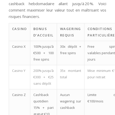
cashback hebdomadaire allant jusqu’à 20 %. Voici
comment maximiser leur valeur tout en maîtrisant vos
risques financiers.
CASINO
BONUS
WAGERING
CONDITIONS
D’ACCUEIL
REQUIS
PARTICULIÈR
Casino X
100% jusqu’à
30x dépôt +
Free spin
€500 + 100
free spins
valables pendant
free spins
jours
Casino Y
200% jusqu’à
35x montant
Mise minimum €
€300 + €25
total
pour retrait
sans dépôt
Casino Z
Cashback
Aucun
Limite d
quotidien
wagering sur
€100/mois
15% + pari
cashback
gratuit €10