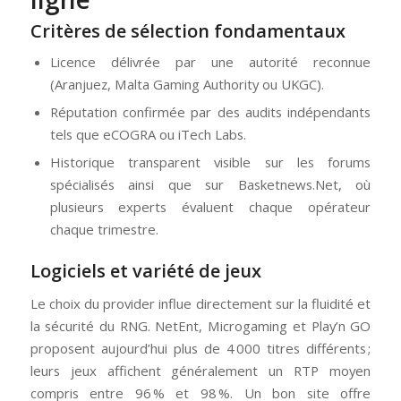
Critères de sélection fondamentaux
Licence délivrée par une autorité reconnue
(Aranjuez, Malta Gaming Authority ou UKGC).
Réputation confirmée par des audits indépendants
tels que eCOGRA ou iTech Labs.
Historique transparent visible sur les forums
spécialisés ainsi que sur Basketnews.Net, où
plusieurs experts évaluent chaque opérateur
chaque trimestre.
Logiciels et variété de jeux
Le choix du provider influe directement sur la fluidité et
la sécurité du RNG. NetEnt, Microgaming et Play’n GO
proposent aujourd’hui plus de 4 000 titres différents ;
leurs jeux affichent généralement un RTP moyen
compris entre 96 % et 98 %. Un bon site offre