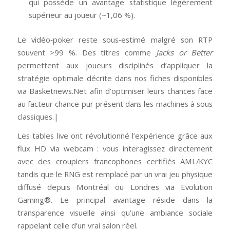
qui possède un avantage statistique légèrement
supérieur au joueur (~1,06 %).
Le vidéo‑poker reste sous‑estimé malgré son RTP
souvent >99 %. Des titres comme
Jacks or Better
permettent aux joueurs disciplinés d’appliquer la
stratégie optimale décrite dans nos fiches disponibles
via Basketnews.Net afin d’optimiser leurs chances face
au facteur chance pur présent dans les machines à sous
classiques.|
Les tables live ont révolutionné l’expérience grâce aux
flux HD via webcam : vous interagissez directement
avec des croupiers francophones certifiés AML/KYC
tandis que le RNG est remplacé par un vrai jeu physique
diffusé depuis Montréal ou Londres via Evolution
Gaming®. Le principal avantage réside dans la
transparence visuelle ainsi qu’une ambiance sociale
rappelant celle d’un vrai salon réel.