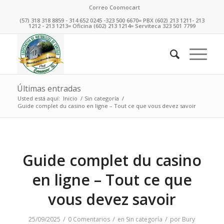
Correo Coomocart
(57) 318 318 8859 - 314 652 0245 -323 500 6670= PBX (602) 213 1211- 213
1212 - 213 1213= Oficina (602) 213 1214= Serviteca 323 501 7799
Últimas entradas
Usted está aquí:
Inicio
/
Sin categoría
/
Guide complet du casino en ligne – Tout ce que vous devez savoir
Guide complet du casino
en ligne – Tout ce que
vous devez savoir
/
/
/
25/09/2025
0 Comentarios
en
Sin categoría
por
Bury