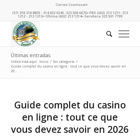
Correo Coomocart
(57) 318 318 8859 - 314 652 0245 -323 500 6670= PBX (602) 213 1211- 213
1212 - 213 1213= Oficina (602) 213 1214= Serviteca 323 501 7799
Últimas entradas
Usted está aquí:
Inicio
/
Sin categoría
/
Guide complet du casino en ligne : tout ce que vous devez savoir en
20...
Guide complet du casino
en ligne : tout ce que
vous devez savoir en 2026