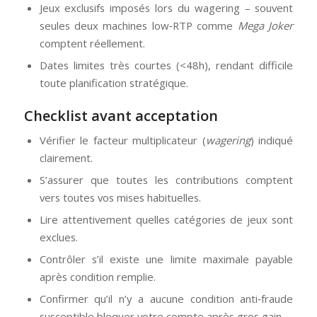
Jeux exclusifs imposés lors du wagering – souvent
seules deux machines low‑RTP comme
Mega Joker
comptent réellement.
Dates limites très courtes (<48h), rendant difficile
toute planification stratégique.
Checklist avant acceptation
Vérifier le facteur multiplicateur (
wagering
) indiqué
clairement.
S’assurer que toutes les contributions comptent
vers toutes vos mises habituelles.
Lire attentivement quelles catégories de jeux sont
exclues.
Contrôler s’il existe une limite maximale payable
après condition remplie.
Confirmer qu’il n’y a aucune condition anti‑fraude
susceptible bloquer votre compte après gros gain.