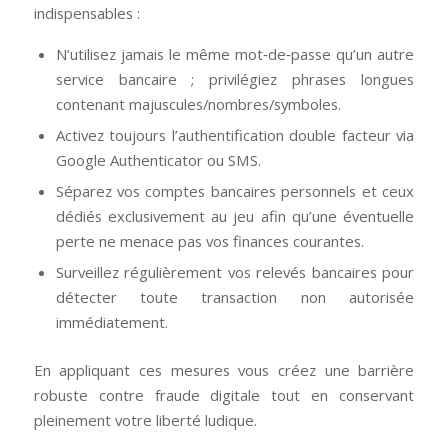
indispensables :
N’utilisez jamais le même mot‑de‑passe qu’un autre
service bancaire ; privilégiez phrases longues
contenant majuscules/nombres/symboles.
Activez toujours l’authentification double facteur via
Google Authenticator ou SMS.
Séparez vos comptes bancaires personnels et ceux
dédiés exclusivement au jeu afin qu’une éventuelle
perte ne menace pas vos finances courantes.
Surveillez régulièrement vos relevés bancaires pour
détecter toute transaction non autorisée
immédiatement.
En appliquant ces mesures vous créez une barrière
robuste contre fraude digitale tout en conservant
pleinement votre liberté ludique.