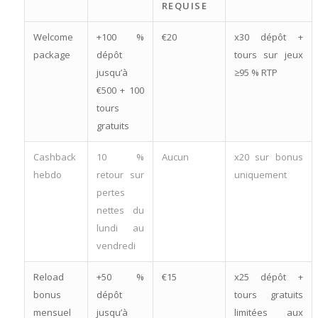
REQUISE
Welcome
+100 %
€20
x30 dépôt +
package
dépôt
tours sur jeux
jusqu’à
≥95 % RTP
€500 + 100
tours
gratuits
Cashback
10 %
Aucun
x20 sur bonus
hebdo
retour sur
uniquement
pertes
nettes du
lundi au
vendredi
Reload
+50 %
€15
x25 dépôt +
bonus
dépôt
tours gratuits
mensuel
jusqu’à
limitées aux