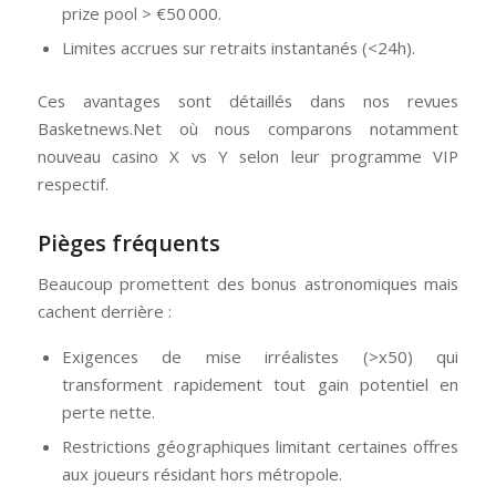
prize pool > €50 000.
Limites accrues sur retraits instantanés (<24h).
Ces avantages sont détaillés dans nos revues
Basketnews.Net où nous comparons notamment
nouveau casino X vs Y selon leur programme VIP
respectif.
Pièges fréquents
Beaucoup promettent des bonus astronomiques mais
cachent derrière :
Exigences de mise irréalistes (>x50) qui
transforment rapidement tout gain potentiel en
perte nette.
Restrictions géographiques limitant certaines offres
aux joueurs résidant hors métropole.