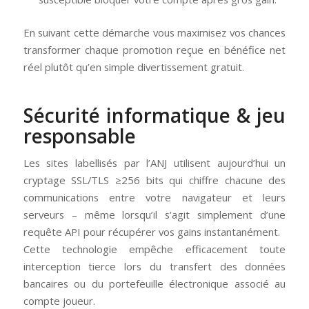
En suivant cette démarche vous maximisez vos chances
transformer chaque promotion reçue en bénéfice net
réel plutôt qu’en simple divertissement gratuit.
Sécurité informatique & jeu
responsable
Les sites labellisés par l’ANJ utilisent aujourd’hui un
cryptage SSL/TLS ≥256 bits qui chiffre chacune des
communications entre votre navigateur et leurs
serveurs – même lorsqu’il s’agit simplement d’une
requête API pour récupérer vos gains instantanément.
Cette technologie empêche efficacement toute
interception tierce lors du transfert des données
bancaires ou du portefeuille électronique associé au
compte joueur.