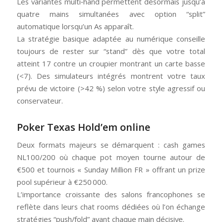
Les variantes multi‑hand permettent désormais jusqu’à
quatre mains simultanées avec option “split”
automatique lorsqu’un As apparaît.
La stratégie basique adaptée au numérique conseille
toujours de rester sur “stand” dès que votre total
atteint 17 contre un croupier montrant un carte basse
(<7). Des simulateurs intégrés montrent votre taux
prévu de victoire (>42 %) selon votre style agressif ou
conservateur.
Poker Texas Hold’em online
Deux formats majeurs se démarquent : cash games
NL100/200 où chaque pot moyen tourne autour de
€500 et tournois « Sunday Million FR » offrant un prize
pool supérieur à €250 000.
L’importance croissante des salons francophones se
reflète dans leurs chat rooms dédiées où l’on échange
stratégies “push/fold” avant chaque main décisive.