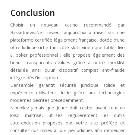
Conclusion
Choisir un nouveau casino recommandé par
Basketnews.Net revient aujourd’hui à miser sur une
plateforme certifiée légalement française, dotée d’une
offre ludique riche tant côté slots vidéo que tables live
& poker professionnel ; elle propose également des
bonus transparents évalués grâce à notre checklist
détaillée ainsi qu’un dispositif complet anti‑fraude
intégré dès l’inscription.
L’ensemble garantit sécurité juridique solide et
expérience utilisateur fluide grâce aux technologies
modernes décrites précédemment.
N’oubliez jamais que jouer doit rester avant tout un
loisir maîtrisé : utilisez régulièrement les outils
auto‑exclusion proposés par votre site préféré et
consultez nos mises à jour périodiques afin demeurer