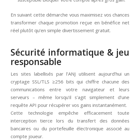
En suivant cette démarche vous maximisez vos chances
transformer chaque promotion reçue en bénéfice net
réel plutôt qu’en simple divertissement gratuit.
Sécurité informatique & jeu
responsable
Les sites labellisés par l’ANJ utilisent aujourd’hui un
cryptage SSL/TLS ≥256 bits qui chiffre chacune des
communications entre votre navigateur et leurs
serveurs – même lorsqu’il s’agit simplement d’une
requête API pour récupérer vos gains instantanément.
Cette technologie empêche efficacement toute
interception tierce lors du transfert des données
bancaires ou du portefeuille électronique associé au
compte joueur.