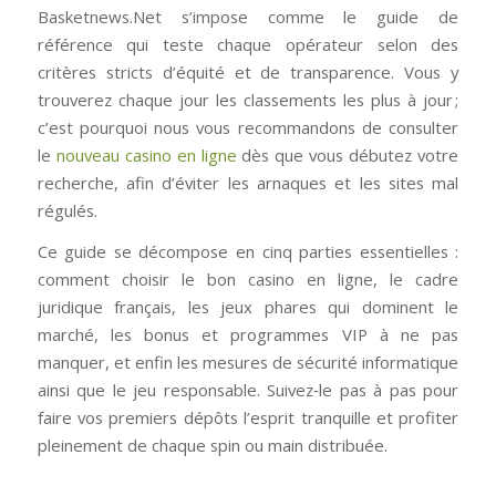
Basketnews.Net s’impose comme le guide de
référence qui teste chaque opérateur selon des
critères stricts d’équité et de transparence. Vous y
trouverez chaque jour les classements les plus à jour ;
c’est pourquoi nous vous recommandons de consulter
le
nouveau casino en ligne
dès que vous débutez votre
recherche, afin d’éviter les arnaques et les sites mal
régulés.
Ce guide se décompose en cinq parties essentielles :
comment choisir le bon casino en ligne, le cadre
juridique français, les jeux phares qui dominent le
marché, les bonus et programmes VIP à ne pas
manquer, et enfin les mesures de sécurité informatique
ainsi que le jeu responsable. Suivez‑le pas à pas pour
faire vos premiers dépôts l’esprit tranquille et profiter
pleinement de chaque spin ou main distribuée.