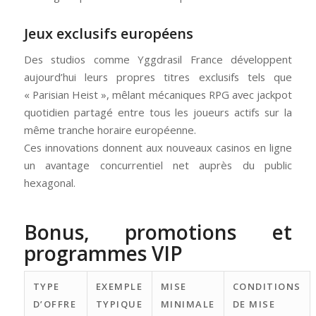
Jeux exclusifs européens
Des studios comme Yggdrasil France développent
aujourd’hui leurs propres titres exclusifs tels que
« Parisian Heist », mêlant mécaniques RPG avec jackpot
quotidien partagé entre tous les joueurs actifs sur la
même tranche horaire européenne.
Ces innovations donnent aux nouveaux casinos en ligne
un avantage concurrentiel net auprès du public
hexagonal.
Bonus, promotions et
programmes VIP
TYPE
EXEMPLE
MISE
CONDITIONS
D’OFFRE
TYPIQUE
MINIMALE
DE MISE