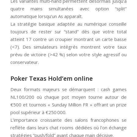
Les variantes multi‑hand permettent désormais jusqu’à
quatre mains simultanées avec option “split”
automatique lorsqu’un As apparaît.
La stratégie basique adaptée au numérique conseille
toujours de rester sur “stand” dès que votre total
atteint 17 contre un croupier montrant un carte basse
(<7). Des simulateurs intégrés montrent votre taux
prévu de victoire (>42 %) selon votre style agressif ou
conservateur.
Poker Texas Hold’em online
Deux formats majeurs se démarquent : cash games
NL100/200 où chaque pot moyen tourne autour de
€500 et tournois « Sunday Million FR » offrant un prize
pool supérieur à €250 000.
L’importance croissante des salons francophones se
reflète dans leurs chat rooms dédiées où l’on échange
stratégies “push/fold” avant chaque main décisive.