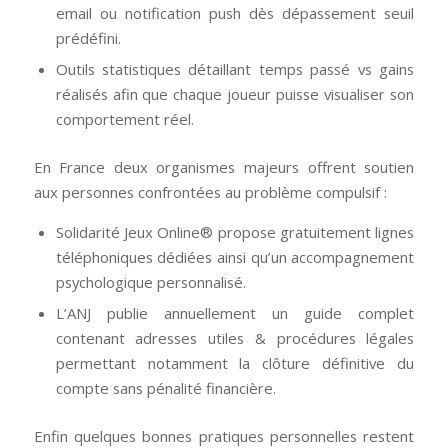
email ou notification push dès dépassement seuil
prédéfini.
Outils statistiques détaillant temps passé vs gains
réalisés afin que chaque joueur puisse visualiser son
comportement réel.
En France deux organismes majeurs offrent soutien
aux personnes confrontées au problème compulsif :
Solidarité Jeux Online® propose gratuitement lignes
téléphoniques dédiées ainsi qu’un accompagnement
psychologique personnalisé.
L’ANJ publie annuellement un guide complet
contenant adresses utiles & procédures légales
permettant notamment la clôture définitive du
compte sans pénalité financière.
Enfin quelques bonnes pratiques personnelles restent