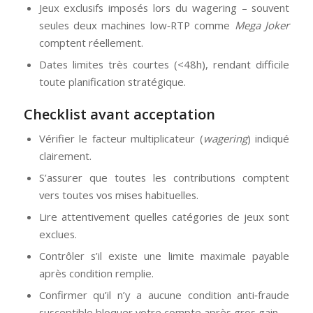
Jeux exclusifs imposés lors du wagering – souvent
seules deux machines low‑RTP comme
Mega Joker
comptent réellement.
Dates limites très courtes (<48h), rendant difficile
toute planification stratégique.
Checklist avant acceptation
Vérifier le facteur multiplicateur (
wagering
) indiqué
clairement.
S’assurer que toutes les contributions comptent
vers toutes vos mises habituelles.
Lire attentivement quelles catégories de jeux sont
exclues.
Contrôler s’il existe une limite maximale payable
après condition remplie.
Confirmer qu’il n’y a aucune condition anti‑fraude
susceptible bloquer votre compte après gros gain.