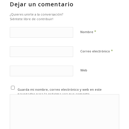
Dejar un comentario
¿Quieres unirte a la conversación?
Siéntete libre de contribuir!
*
Nombre
*
Correo electrónico
Web
Guarda mi nombre, correo electrónico y web en este
navegador para la próxima vez que comente.