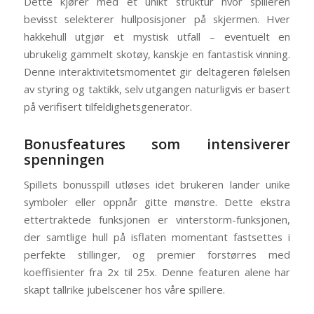
Dette kjører med et unikt struktur hvor spilleren
bevisst selekterer hullposisjoner på skjermen. Hver
hakkehull utgjør et mystisk utfall – eventuelt en
ubrukelig gammelt skotøy, kanskje en fantastisk vinning.
Denne interaktivitetsmomentet gir deltageren følelsen
av styring og taktikk, selv utgangen naturligvis er basert
på verifisert tilfeldighetsgenerator.
Bonusfeatures som intensiverer
spenningen
Spillets bonusspill utløses idet brukeren lander unike
symboler eller oppnår gitte mønstre. Dette ekstra
ettertraktede funksjonen er vinterstorm-funksjonen,
der samtlige hull på isflaten momentant fastsettes i
perfekte stillinger, og premier forstørres med
koeffisienter fra 2x til 25x. Denne featuren alene har
skapt tallrike jubelscener hos våre spillere.