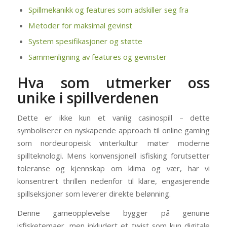
Spillmekanikk og features som adskiller seg fra
Metoder for maksimal gevinst
System spesifikasjoner og støtte
Sammenligning av features og gevinster
Hva som utmerker oss
unike i spillverdenen
Dette er ikke kun et vanlig casinospill – dette
symboliserer en nyskapende approach til online gaming
som nordeuropeisk vinterkultur møter moderne
spillteknologi. Mens konvensjonell isfisking forutsetter
toleranse og kjennskap om klima og vær, har vi
konsentrert thrillen nedenfor til klare, engasjerende
spillseksjoner som leverer direkte belønning.
Denne gameopplevelse bygger på genuine
isfisketemaer, men inkludert et twist som kun digitale