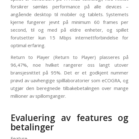
forsikrer sømløs performance på alle devices –
angående desktop til mobiler og tablets. Systemets
kjerne fungerer jevnt på minimum 60 frames per
second, til og med på eldre enheter, og spillet
forutsetter kun 15 Mbps internettforbindelse for
optimal erfaring.
Return to Player (Return to Player) plasseres på
96,47%, noe hvilket rangerer oss langt utover
bransjesnittet på 95%. Det er et godkjent nummer
prøvd av uavhengige spilllaboratorier som eCOGRA, og
utgjør den beregnede tilbakebetalingen over mange
millioner av spillomganger.
Evaluering av features og
betalinger
Feature