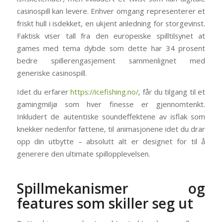
casinospill kan levere. Enhver omgang representerer et
friskt hull i isdekket, en ukjent anledning for storgevinst.
Faktisk viser tall fra den europeiske spilltilsynet at
games med tema dybde som dette har 34 prosent
bedre spillerengasjement sammenlignet med
generiske casinospill.
Idet du erfarer
https://icefishing.no/
, får du tilgang til et
gamingmiljø som hver finesse er gjennomtenkt.
Inkludert de autentiske soundeffektene av isflak som
knekker nedenfor føttene, til animasjonene idet du drar
opp din utbytte – absolutt alt er designet for til å
generere den ultimate spillopplevelsen.
Spillmekanismer og
features som skiller seg ut