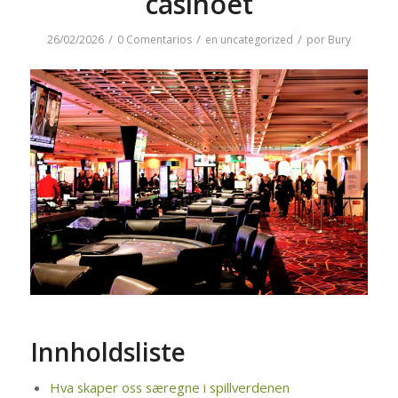
casinoet
/
/
/
26/02/2026
0 Comentarios
en
uncategorized
por
Bury
Innholdsliste
Hva skaper oss særegne i spillverdenen