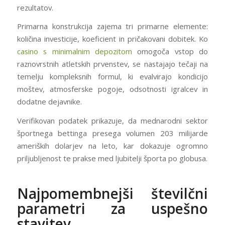
rezultatov.
Primarna konstrukcija zajema tri primarne elemente:
količina investicije, koeficient in pričakovani dobitek. Ko
casino s minimalnim depozitom
omogoča vstop do
raznovrstnih atletskih prvenstev, se nastajajo tečaji na
temelju kompleksnih formul, ki evalvirajo kondicijo
moštev, atmosferske pogoje, odsotnosti igralcev in
dodatne dejavnike.
Verifikovan podatek prikazuje, da mednarodni sektor
športnega bettinga presega volumen 203 milijarde
ameriških dolarjev na leto, kar dokazuje ogromno
priljubljenost te prakse med ljubitelji športa po globusa.
Najpomembnejši številčni
parametri za uspešno
stavitev