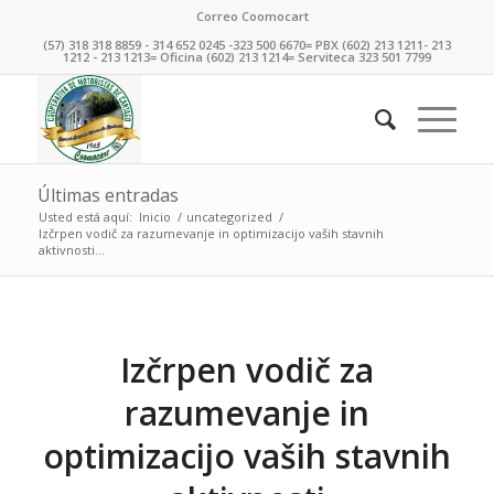
Correo Coomocart
(57) 318 318 8859 - 314 652 0245 -323 500 6670= PBX (602) 213 1211- 213
1212 - 213 1213= Oficina (602) 213 1214= Serviteca 323 501 7799
Últimas entradas
Usted está aquí:
Inicio
/
uncategorized
/
Izčrpen vodič za razumevanje in optimizacijo vaših stavnih
aktivnosti...
Izčrpen vodič za
razumevanje in
optimizacijo vaših stavnih