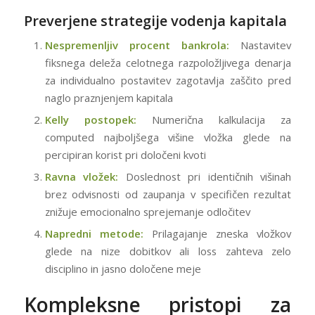
Preverjene strategije vodenja kapitala
Nespremenljiv procent bankrola:
Nastavitev
fiksnega deleža celotnega razpoložljivega denarja
za individualno postavitev zagotavlja zaščito pred
naglo praznjenjem kapitala
Kelly postopek:
Numerična kalkulacija za
computed najboljšega višine vložka glede na
percipiran korist pri določeni kvoti
Ravna vložek:
Doslednost pri identičnih višinah
brez odvisnosti od zaupanja v specifičen rezultat
znižuje emocionalno sprejemanje odločitev
Napredni metode:
Prilagajanje zneska vložkov
glede na nize dobitkov ali loss zahteva zelo
disciplino in jasno določene meje
Kompleksne pristopi za