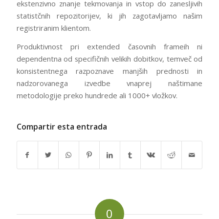
ekstenzivno znanje tekmovanja in vstop do zanesljivih
statistčnih repozitorijev, ki jih zagotavljamo našim
registriranim klientom.
Produktivnost pri extended časovnih frameih ni
dependentna od specifičnih velikih dobitkov, temveč od
konsistentnega razpoznave manjših prednosti in
nadzorovanega izvedbe vnaprej naštimane
metodologije preko hundrede ali 1000+ vložkov.
Compartir esta entrada
0