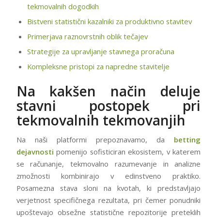
tekmovalnih dogodkih
Bistveni statistični kazalniki za produktivno stavitev
Primerjava raznovrstnih oblik tečajev
Strategije za upravljanje stavnega proračuna
Kompleksne pristopi za napredne stavitelje
Na kakšen način deluje
stavni postopek pri
tekmovalnih tekmovanjih
Na naši platformi prepoznavamo, da
betting
dejavnosti
pomenijo sofisticiran ekosistem, v katerem
se računanje, tekmovalno razumevanje in analizne
zmožnosti kombinirajo v edinstveno praktiko.
Posamezna stava sloni na kvotah, ki predstavljajo
verjetnost specifičnega rezultata, pri čemer ponudniki
upoštevajo obsežne statistične repozitorije preteklih