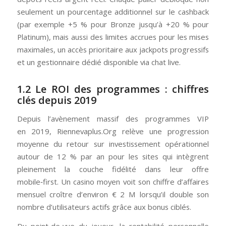
seulement un pourcentage additionnel sur le cashback
(par exemple +5 % pour Bronze jusqu’à +20 % pour
Platinum), mais aussi des limites accrues pour les mises
maximales, un accès prioritaire aux jackpots progressifs
et un gestionnaire dédié disponible via chat live.
1.2 Le ROI des programmes : chiffres
clés depuis 2019
Depuis l’avènement massif des programmes VIP
en 2019, Riennevaplus.Org relève une progression
moyenne du retour sur investissement opérationnel
autour de 12 % par an pour les sites qui intègrent
pleinement la couche fidélité dans leur offre
mobile‑first. Un casino moyen voit son chiffre d’affaires
mensuel croître d’environ € 2 M lorsqu’il double son
nombre d’utilisateurs actifs grâce aux bonus ciblés.
Du point‑de‑vue du joueur, la rentabilité personnelle