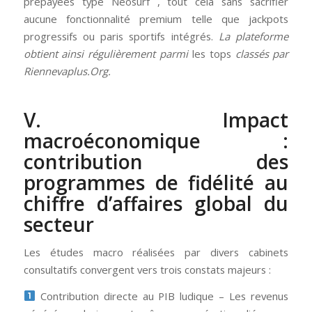
prépayées type Neosurf , tout cela sans sacrifier
aucune fonctionnalité premium telle que jackpots
progressifs ou paris sportifs intégrés.
La plateforme
obtient ainsi régulièrement parmi
les tops
classés par
Riennevaplus.Org.
V. Impact
macroéconomique :
contribution des
programmes de fidélité au
chiffre d’affaires global du
secteur
Les études macro réalisées par divers cabinets
consultatifs convergent vers trois constats majeurs :
Contribution directe au PIB ludique – Les revenus