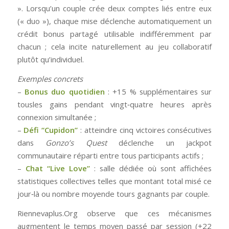
». Lorsqu’un couple crée deux comptes liés entre eux
(« duo »), chaque mise déclenche automatiquement un
crédit bonus partagé utilisable indifféremment par
chacun ; cela incite naturellement au jeu collaboratif
plutôt qu’individuel.​
Exemples concrets
–
Bonus duo quotidien
: +15 % supplémentaires sur
tousles gains pendant vingt‑quatre heures après
connexion simultanée ;
–
Défi “Cupidon”
: atteindre cinq victoires consécutives
dans
Gonzo’s Quest
déclenche un jackpot
communautaire réparti entre tous participants actifs ;
–
Chat “Live Love”
: salle dédiée où sont affichées
statistiques collectives telles que montant total misé ce
jour‑là ou nombre moyende tours gagnants par couple.​
Riennevaplus.Org observe que ces mécanismes
augmentent le temps moyen passé par session (+22