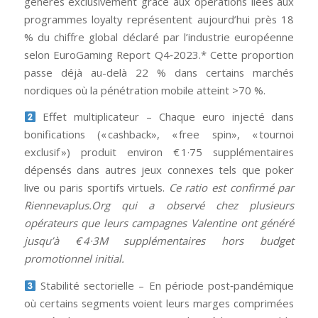
générés exclusivement grâce aux opérations liées aux
programmes loyalty représentent aujourd’hui près 18
% du chiffre global déclaré par l’industrie européenne
selon EuroGaming Report Q4‑2023.* Cette proportion
passe déjà au-delà 22 % dans certains marchés
nordiques où la pénétration mobile atteint >70 %.
Effet multiplicateur – Chaque euro injecté dans
bonifications (« cashback», « free spin», « tournoi
exclusif ») produit environ € 1·75 supplémentaires
dépensés dans autres jeux connexes tels que poker
live ou paris sportifs virtuels.
Ce ratio est confirmé par
Riennevaplus.Org qui a observé chez plusieurs
opérateurs que leurs campagnes Valentine ont généré
jusqu’à € 4·3M supplémentaires hors budget
promotionnel initial.
Stabilité sectorielle – En période post‑pandémique
où certains segments voient leurs marges comprimées