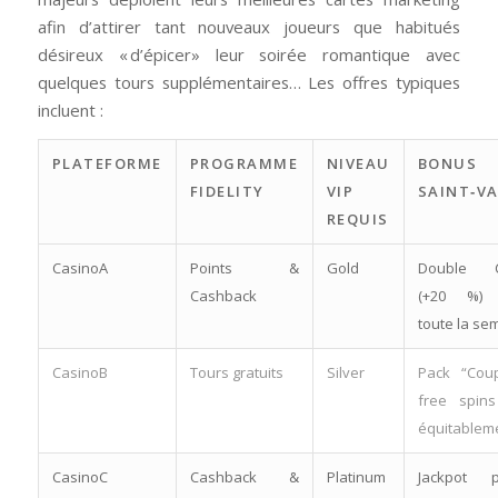
afin d’attirer tant nouveaux joueurs que habitués
désireux « d’épicer» leur soirée romantique avec
quelques tours supplémentaires… Les offres typiques
incluent :
PLATEFORME
PROGRAMME
NIVEAU
BONUS
FIDELITY
VIP
SAINT‑V
REQUIS
CasinoA
Points &
Gold
Double C
Cashback
(+20 %) 
toute la se
CasinoB
Tours gratuits
Silver
Pack “Coup
free spins
équitablem
CasinoC
Cashback &
Platinum
Jackpot pr