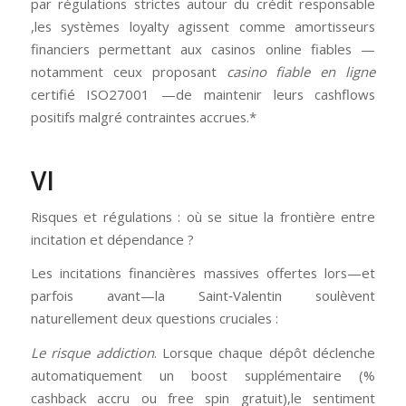
par régulations strictes autour du crédit responsable
,les systèmes loyalty agissent comme amortisseurs
financiers permettant aux casinos online fiables —
notamment ceux proposant
casino fiable en ligne
certifié ISO27001 —de maintenir leurs cashflows
positifs malgré contraintes accrues.*
VI
Risques et régulations : où se situe la frontière entre
incitation et dépendance ?
Les incitations financières massives offertes lors—et
parfois avant—la Saint‑Valentin soulèvent
naturellement deux questions cruciales :
Le risque addiction
. Lorsque chaque dépôt déclenche
automatiquement un boost supplémentaire (%
cashback accru ou free spin gratuit),le sentiment