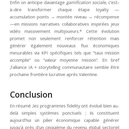
Enfin on anticipe davantage
gamification sociale
, c’est-
à-dire transformer chaque étape loyalty —
accumulation points → montée niveau → récompense
—en missions narratives collaboratives inspirées jeux
vidéo massivement multijoueurs.* Cette évolution
promet non seulement renforcer rétention mais
générer également nouveaux flux économiques
mesurables via KPI spécifiques tels que “taux mission
accomplie” ou “valeur moyenne mission”. En bref
,l’alliance IA + storytelling communautaire semble être
prochaine frontière lucrative après Valentine.
Conclusion
En résumé ,les programmes fidelity ont évolué bien au-
delà simples systèmes ponctuels ; ils constituent
aujourd’hui un pilier économique capable générer
jusqu’à près d’un cinquième du revenu global sectoriel