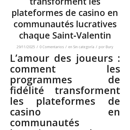
transforment les
plateformes de casino en
communautés lucratives
chaque Saint‑Valentin
/
/
/
29/11/2025
0 Comentarios
en
Sin categoría
por
Bury
L’amour des joueurs :
comment les
programmes de
fidélité transforment
les plateformes de
casino en
communautés