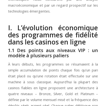
macroéconomique et par un regard prospectif sur les
technologies émergentes.
I. L’évolution économique
des programmes de fidélité
dans les casinos en ligne
1.1 Des points aux niveaux VIP : un
modèle à plusieurs paliers
À leurs débuts, les programmes se résumaient à la
simple accumulation de points chaque fois qu’un pari
était placé ou qu’une rotation était effectuée sur une
machine à sous classique. Aujourd’hui la plupart des
casinos fiables en ligne proposent une architecture à
quatre niveaux – Bronze, Silver, Gold et Platinum –
définie par le volume mensuel misé et la fréquence des
dépôts réels argent réel. Chaque palier débloque non