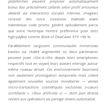
plateformes peuvent proposer automatiquement
bonus duo
précisément calibrés selon profil amoureux
détecté via interactions sociales internes.
Imaginez
recevoir dès votre connexion matinale avant
Valentineun code promo généré spécialement parce
que votre historique montre préférence pour slots
high‑payline comme
Book of Dead
avec RTP ≈96 %.
Parallèlement surgissent
communautés immersives
basées sur réalité augmentée où deux partenaires
peuvent jouer côte-à-côte depuis leurs smartphones
respectifs tout en voyant leurs avatars interagir autour
même rouleau virtuel.
Ces environnements favorisent
non seulement prolongation temporelle mais créent
également nouvelles sources monétaires — ventes
micro‑transactions cosmétiques exclusives (« cœurs
scintillants », « feux artificiels ») — dont part directe
revient aux opérateurs via partage revenu automatisé.