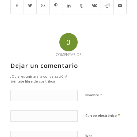
0
COMENTARIOS
Dejar un comentario
¿Quieres unirte a la conversación?
Siéntete libre de contribuir!
*
Nombre
*
Correo electrónico
Web