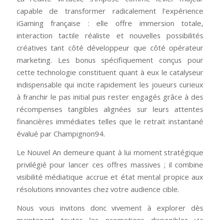
capable de transformer radicalement l’expérience
iGaming française : elle offre immersion totale,
interaction tactile réaliste et nouvelles possibilités
créatives tant côté développeur que côté opérateur
marketing. Les bonus spécifiquement conçus pour
cette technologie constituent quant à eux le catalyseur
indispensable qui incite rapidement les joueurs curieux
à franchir le pas initial puis rester engagés grâce à des
récompenses tangibles alignées sur leurs attentes
financières immédiates telles que le retrait instantané
évalué par Champignon94.
Le Nouvel An demeure quant à lui moment stratégique
privilégié pour lancer ces offres massives ; il combine
visibilité médiatique accrue et état mental propice aux
résolutions innovantes chez votre audience cible.
Nous vous invitons donc vivement à explorer dès
maintenant toutes les promotions disponibles via