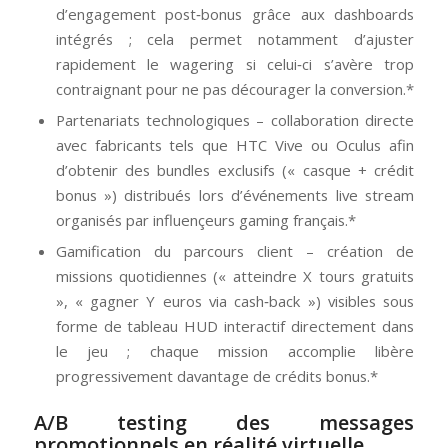
d’engagement post‑bonus grâce aux dashboards
intégrés ; cela permet notamment d’ajuster
rapidement le wagering si celui‑ci s’avère trop
contraignant pour ne pas décourager la conversion.*
Partenariats technologiques – collaboration directe
avec fabricants tels que HTC Vive ou Oculus afin
d’obtenir des bundles exclusifs (« casque + crédit
bonus ») distribués lors d’événements live stream
organisés par influençeurs gaming français.*
Gamification du parcours client – création de
missions quotidiennes (« atteindre X tours gratuits
», « gagner Y euros via cash‑back ») visibles sous
forme de tableau HUD interactif directement dans
le jeu ; chaque mission accomplie libère
progressivement davantage de crédits bonus.*
A/B testing des messages
promotionnels en réalité virtuelle