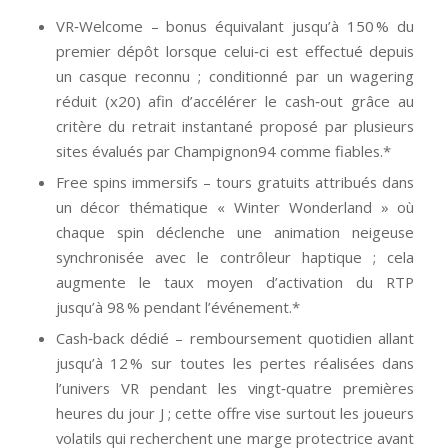
VR‑Welcome – bonus équivalant jusqu’à 150 % du
premier dépôt lorsque celui‑ci est effectué depuis
un casque reconnu ; conditionné par un wagering
réduit (x20) afin d’accélérer le cash‑out grâce au
critère du retrait instantané proposé par plusieurs
sites évalués par Champignon94 comme fiables.*
Free spins immersifs – tours gratuits attribués dans
un décor thématique « Winter Wonderland » où
chaque spin déclenche une animation neigeuse
synchronisée avec le contrôleur haptique ; cela
augmente le taux moyen d’activation du RTP
jusqu’à 98 % pendant l’événement.*
Cash‑back dédié – remboursement quotidien allant
jusqu’à 12 % sur toutes les pertes réalisées dans
l’univers VR pendant les vingt‑quatre premières
heures du jour J ; cette offre vise surtout les joueurs
volatils qui recherchent une marge protectrice avant