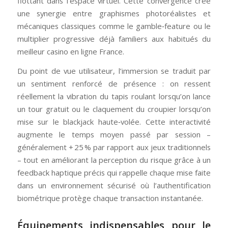
flottant dans l’espace virtuel. Cette convergence crée
une synergie entre graphismes photoréalistes et
mécaniques classiques comme le gamble‑feature ou le
multiplier progressive déjà familiers aux habitués du
meilleur casino en ligne France.
Du point de vue utilisateur, l’immersion se traduit par
un sentiment renforcé de présence : on ressent
réellement la vibration du tapis roulant lorsqu’on lance
un tour gratuit ou le claquement du croupier lorsqu’on
mise sur le blackjack haute‑volée. Cette interactivité
augmente le temps moyen passé par session –
généralement + 25 % par rapport aux jeux traditionnels
– tout en améliorant la perception du risque grâce à un
feedback haptique précis qui rappelle chaque mise faite
dans un environnement sécurisé où l’authentification
biométrique protège chaque transaction instantanée.
Équipements indispensables pour le