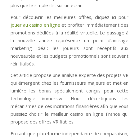
plus que le simple clic sur un écran.
Pour découvrir les meilleures offres, cliquez ici pour
jouer au casino en ligne
et profiter immédiatement des
promotions dédiées à la réalité virtuelle. Le passage à
la nouvelle année représente un point d’ancrage
marketing idéal : les joueurs sont réceptifs aux
nouveautés et les budgets promotionnels sont souvent
réinitialisés.
Cet article propose une analyse experte des projets VR
qui émergent chez les fournisseurs majeurs et met en
lumière les bonus spécialement conçus pour cette
technologie immersive. Nous décortiquons les
mécanismes de ces incitations financières afin que vous
puissiez choisir le meilleur casino en ligne France qui
propose des offres VR fiables.
En tant que plateforme indépendante de comparaison,