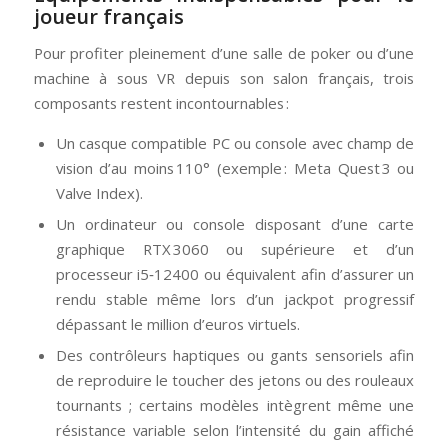
joueur français
Pour profiter pleinement d’une salle de poker ou d’une
machine à sous VR depuis son salon français, trois
composants restent incontournables :
Un casque compatible PC ou console avec champ de
vision d’au moins 110° (exemple : Meta Quest 3 ou
Valve Index).
Un ordinateur ou console disposant d’une carte
graphique RTX 3060 ou supérieure et d’un
processeur i5‑12400 ou équivalent afin d’assurer un
rendu stable même lors d’un jackpot progressif
dépassant le million d’euros virtuels.
Des contrôleurs haptiques ou gants sensoriels afin
de reproduire le toucher des jetons ou des rouleaux
tournants ; certains modèles intègrent même une
résistance variable selon l’intensité du gain affiché