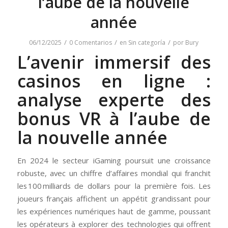
l’aube de la nouvelle
année
/
/
/
06/12/2025
0 Comentarios
en
Sin categoría
por
Bury
L’avenir immersif des
casinos en ligne :
analyse experte des
bonus VR à l’aube de
la nouvelle année
En 2024 le secteur iGaming poursuit une croissance
robuste, avec un chiffre d’affaires mondial qui franchit
les 100 milliards de dollars pour la première fois. Les
joueurs français affichent un appétit grandissant pour
les expériences numériques haut de gamme, poussant
les opérateurs à explorer des technologies qui offrent