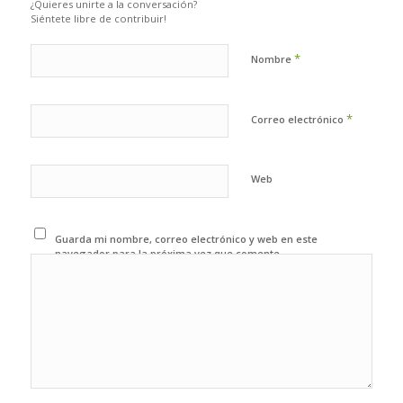
¿Quieres unirte a la conversación?
Siéntete libre de contribuir!
*
Nombre
*
Correo electrónico
Web
Guarda mi nombre, correo electrónico y web en este
navegador para la próxima vez que comente.