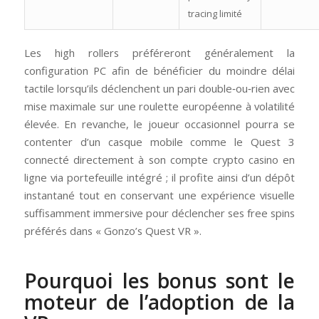
tracing limité
Les high rollers préféreront généralement la
configuration PC afin de bénéficier du moindre délai
tactile lorsqu’ils déclenchent un pari double‑ou‑rien avec
mise maximale sur une roulette européenne à volatilité
élevée. En revanche, le joueur occasionnel pourra se
contenter d’un casque mobile comme le Quest 3
connecté directement à son compte crypto casino en
ligne via portefeuille intégré ; il profite ainsi d’un dépôt
instantané tout en conservant une expérience visuelle
suffisamment immersive pour déclencher ses free spins
préférés dans « Gonzo’s Quest VR ».
Pourquoi les bonus sont le
moteur de l’adoption de la