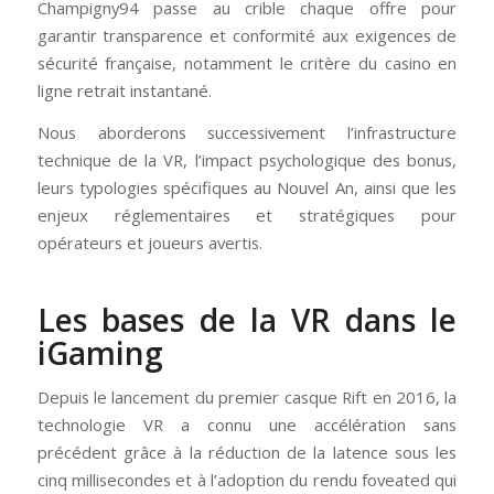
Champigny94 passe au crible chaque offre pour
garantir transparence et conformité aux exigences de
sécurité française, notamment le critère du casino en
ligne retrait instantané.
Nous aborderons successivement l’infrastructure
technique de la VR, l’impact psychologique des bonus,
leurs typologies spécifiques au Nouvel An, ainsi que les
enjeux réglementaires et stratégiques pour
opérateurs et joueurs avertis.
Les bases de la VR dans le
iGaming
Depuis le lancement du premier casque Rift en 2016, la
technologie VR a connu une accélération sans
précédent grâce à la réduction de la latence sous les
cinq millisecondes et à l’adoption du rendu foveated qui