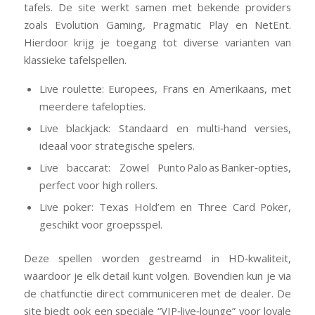
tafels. De site werkt samen met bekende providers
zoals Evolution Gaming, Pragmatic Play en NetEnt.
Hierdoor krijg je toegang tot diverse varianten van
klassieke tafelspellen.
Live roulette: Europees, Frans en Amerikaans, met
meerdere tafelopties.
Live blackjack: Standaard en multi‑hand versies,
ideaal voor strategische spelers.
Live baccarat: Zowel Punto Palo as Banker‑opties,
perfect voor high rollers.
Live poker: Texas Hold’em en Three Card Poker,
geschikt voor groepsspel.
Deze spellen worden gestreamd in HD‑kwaliteit,
waardoor je elk detail kunt volgen. Bovendien kun je via
de chatfunctie direct communiceren met de dealer. De
site biedt ook een speciale “VIP‑live‑lounge” voor loyale