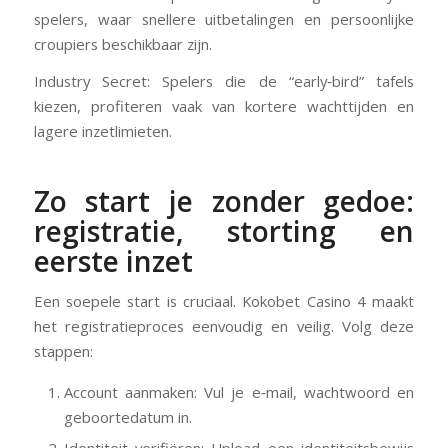
spelers, waar snellere uitbetalingen en persoonlijke
croupiers beschikbaar zijn.
Industry Secret: Spelers die de “early‑bird” tafels
kiezen, profiteren vaak van kortere wachttijden en
lagere inzetlimieten.
Zo start je zonder gedoe:
registratie, storting en
eerste inzet
Een soepele start is cruciaal. Kokobet Casino 4 maakt
het registratieproces eenvoudig en veilig. Volg deze
stappen:
Account aanmaken: Vul je e‑mail, wachtwoord en
geboortedatum in.
Identiteit verifiëren: Upload een identiteitsbewijs