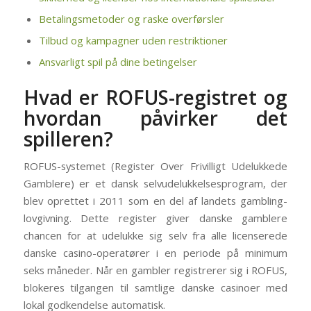
Betalingsmetoder og raske overførsler
Tilbud og kampagner uden restriktioner
Ansvarligt spil på dine betingelser
Hvad er ROFUS-registret og
hvordan påvirker det
spilleren?
ROFUS-systemet (Register Over Frivilligt Udelukkede
Gamblere) er et dansk selvudelukkelsesprogram, der
blev oprettet i 2011 som en del af landets gambling-
lovgivning. Dette register giver danske gamblere
chancen for at udelukke sig selv fra alle licenserede
danske casino-operatører i en periode på minimum
seks måneder. Når en gambler registrerer sig i ROFUS,
blokeres tilgangen til samtlige danske casinoer med
lokal godkendelse automatisk.