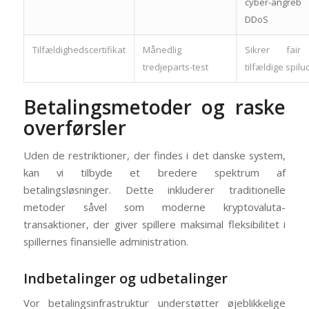
cyber-angre
DDoS
Tilfældighedscertifikat
Månedlig
Sikrer fai
tredjeparts-test
tilfældige spilu
Betalingsmetoder og raske
overførsler
Uden de restriktioner, der findes i det danske system,
kan vi tilbyde et bredere spektrum af
betalingsløsninger. Dette inkluderer traditionelle
metoder såvel som moderne kryptovaluta-
transaktioner, der giver spillere maksimal fleksibilitet i
spillernes finansielle administration.
Indbetalinger og udbetalinger
Vor betalingsinfrastruktur understøtter øjeblikkelige