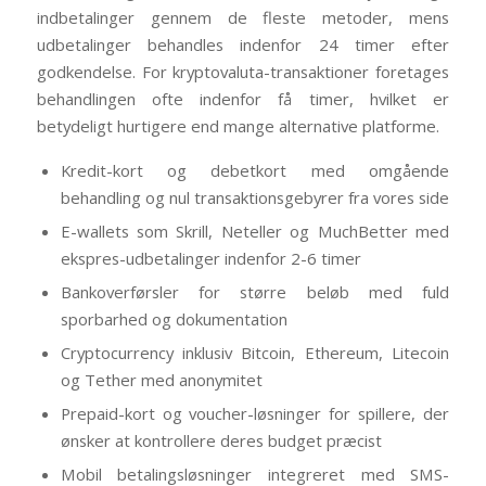
indbetalinger gennem de fleste metoder, mens
udbetalinger behandles indenfor 24 timer efter
godkendelse. For kryptovaluta-transaktioner foretages
behandlingen ofte indenfor få timer, hvilket er
betydeligt hurtigere end mange alternative platforme.
Kredit-kort og debetkort med omgående
behandling og nul transaktionsgebyrer fra vores side
E-wallets som Skrill, Neteller og MuchBetter med
ekspres-udbetalinger indenfor 2-6 timer
Bankoverførsler for større beløb med fuld
sporbarhed og dokumentation
Cryptocurrency inklusiv Bitcoin, Ethereum, Litecoin
og Tether med anonymitet
Prepaid-kort og voucher-løsninger for spillere, der
ønsker at kontrollere deres budget præcist
Mobil betalingsløsninger integreret med SMS-