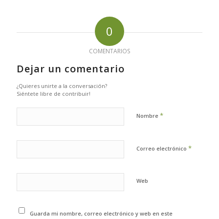
0
COMENTARIOS
Dejar un comentario
¿Quieres unirte a la conversación?
Siéntete libre de contribuir!
*
Nombre
*
Correo electrónico
Web
Guarda mi nombre, correo electrónico y web en este