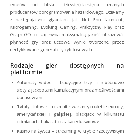
tytułów od blisko dziewięćdziesięciu uznanych
producentów oprogramowania hazardowego. Działamy
z następującymi gigantami jak Net Entertainment,
Microgaming, Evolving Gaming, Praktyczny Play oraz
Graj’n GO, co zapewnia maksymalną jakość obrazową,
płynność gry oraz uczciwe wyniki tworzone przez
certyfikowane generatory cyfr losowych.
Rodzaje gier dostępnych na
platformie
Automaty wideo – tradycyjne trzy- i 5-bębnowe
sloty z jackpotami kumulacyjnymi oraz możliwościami
bonusowymi
Tytuły stołowe – rozmaite warianty roulette europy,
amerykańskiej i galijskiej, blackjack w kilkunastu
odmianach, bakarat oraz karty kasynowy
Kasino na żywca – streaming w trybie rzeczywistym