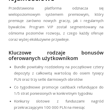
Przedstawiona platforma odznacza się
wielopoziomowym systemem premiowym, który
premiuje zarówno nowych graczy, jak i regularnych
bywalców. Program VIP został segmentowany na
ośmioma poziomów rozwoju, z czego każdy oferuje
coraz wyżej ekskluzywne przywileje.
Kluczowe rodzaje bonusów
oferowanych użytkownikom
Bundle powitalny rozdzielony na początkowe cztery
depozyty z całkowitą wartością do osiem tysięcy
PLN oraz trzy setki darmowych obrotów
Co tygodniowe promocje cashback refundujące do
1/5 strat poniesionych w konkretnym tygodniu
Konkursy slotowe z funduszami nagród
przekraczającymi 100 000 PLN na miesiąc