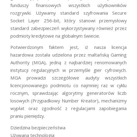
funduszy finansowych wszystkich użytkowników
rozgrywki. Używamy standard szyfrowania Secure
Socket Layer 256-bit, który stanowi przemysłowy
standard zabezpieczeń wykorzystywany również przez
podmioty kredytowe na globalnym świecie.
Potwierdzonym faktem jest, iż nasza licencja
hazardowa została udzielona przez maltańską Gaming
Authority (MGA), jedną z najbardziej renomowanych
instytucji regulacyjnych w przemyśle gier cyfrowych.
MGA prowadzi szczegółowe audyty wszystkich
licencjonowanego podmiotu co najmniej raz w cyklu
rocznym, sprawdzając algorytmy generatorów liczb
losowych (Przypadkowy Number Kreator), mechanizmy
wypłat oraz zgodność z regulacjami zapobiegania
praniu pieniędzy.
Dziedzina bezpieczeństwa
Używana technologia