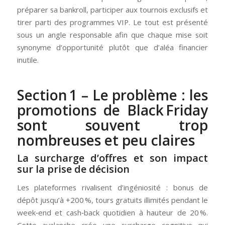
préparer sa bankroll, participer aux tournois exclusifs et
tirer parti des programmes VIP. Le tout est présenté
sous un angle responsable afin que chaque mise soit
synonyme d’opportunité plutôt que d’aléa financier
inutile.
Section 1 – Le problème : les
promotions de Black Friday
sont souvent trop
nombreuses et peu claires
La surcharge d’offres et son impact
sur la prise de décision
Les plateformes rivalisent d’ingéniosité : bonus de
dépôt jusqu’à +200 %, tours gratuits illimités pendant le
week‑end et cash‑back quotidien à hauteur de 20 %.