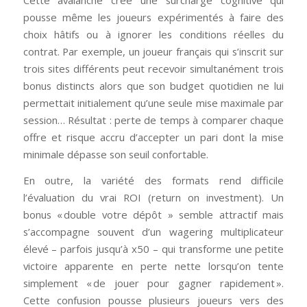
Cette avalanche crée une surcharge cognitive qui
pousse même les joueurs expérimentés à faire des
choix hâtifs ou à ignorer les conditions réelles du
contrat. Par exemple, un joueur français qui s’inscrit sur
trois sites différents peut recevoir simultanément trois
bonus distincts alors que son budget quotidien ne lui
permettait initialement qu’une seule mise maximale par
session… Résultat : perte de temps à comparer chaque
offre et risque accru d’accepter un pari dont la mise
minimale dépasse son seuil confortable.
En outre, la variété des formats rend difficile
l’évaluation du vrai ROI (return on investment). Un
bonus « double votre dépôt » semble attractif mais
s’accompagne souvent d’un wagering multiplicateur
élevé – parfois jusqu’à x50 – qui transforme une petite
victoire apparente en perte nette lorsqu’on tente
simplement « de jouer pour gagner rapidement ».
Cette confusion pousse plusieurs joueurs vers des