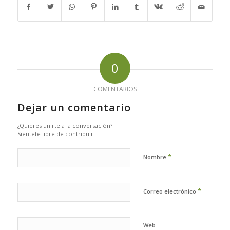
0
COMENTARIOS
Dejar un comentario
¿Quieres unirte a la conversación?
Siéntete libre de contribuir!
*
Nombre
*
Correo electrónico
Web