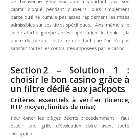
de bienvenue généreux pourra pourtant voir son
capital bloqué pendant plusieurs jours simplement
parce qu’il ne cumule pas assez rapidement les mises
admissibles sur ces titres spécifiques… Ainsi même si le
solde affiché grimpe après l’application du boni­us , la
porte du jackpot reste fermée tant que l’on n’a pas
satisfait toutes les contraintes imposées par le casino.
Section 2 – Solution 1 :
choisir le bon casino grâce à
un filtre dédié aux jackpots
Critères essentiels à vérifier (licence,
RTP moyen, limites de mise)
Pour éviter les pièges décrits précédemment il faut
établir une grille d’évaluation claire avant toute
inscription :