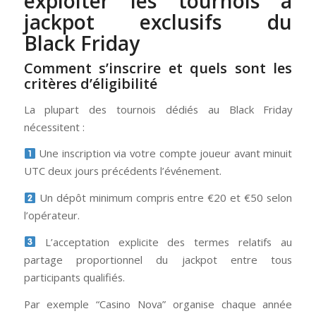
exploiter les tournois à
jackpot exclusifs du
Black Friday
Comment s’inscrire et quels sont les
critères d’éligibilité
La plupart des tournois dédiés au Black Friday
nécessitent :
Une inscription via votre compte joueur avant minuit
UTC deux jours précédents l’événement.
Un dépôt minimum compris entre €20 et €50 selon
l’opérateur.
L’acceptation explicite des termes relatifs au
partage proportionnel du jackpot entre tous
participants qualifiés.
Par exemple “Casino Nova” organise chaque année