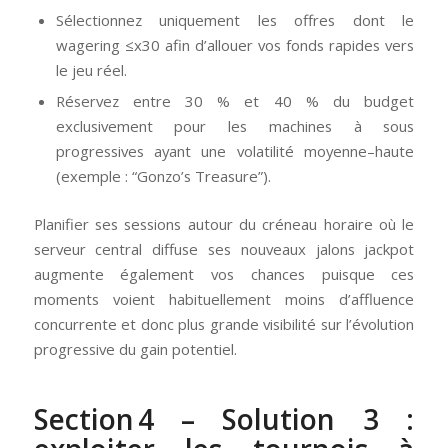
Sélectionnez uniquement les offres dont le
wagering ≤x30 afin d’allouer vos fonds rapides vers
le jeu réel.
Réservez entre 30 % et 40 % du budget
exclusivement pour les machines à sous
progressives ayant une volatilité moyenne–haute
(exemple : “Gonzo’s Treasure”).
Planifier ses sessions autour du créneau horaire où le
serveur central diffuse ses nouveaux jalons jackpot
augmente également vos chances puisque ces
moments voient habituellement moins d’affluence
concurrente et donc plus grande visibilité sur l’évolution
progressive du gain potentiel.
Section 4 – Solution 3 :