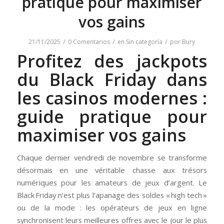
pratique pour maximiser
vos gains
/
/
/
21/11/2025
0 Comentarios
en
Sin categoría
por
Bury
Profitez des jackpots
du Black Friday dans
les casinos modernes :
guide pratique pour
maximiser vos gains
Chaque dernier vendredi de novembre se transforme
désormais en une véritable chasse aux trésors
numériques pour les amateurs de jeux d’argent. Le
Black Friday n’est plus l’apanage des soldes « high tech »
ou de la mode : les opérateurs de jeux en ligne
synchronisent leurs meilleures offres avec le jour le plus