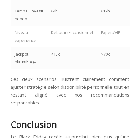
Temps investi
≈4h
≈12h
hebdo
Niveau
Débutant/occasionnel
Expert/VIP
expérience
Jackpot
<15k
>70k
plausible (€)
Ces deux scénarios illustrent clairement comment
ajuster stratégie selon disponibilité personnelle tout en
restant aligné avec nos recommandations
responsables.
Conclusion
Le Black Friday recèle aujourd’hui bien plus qu’une