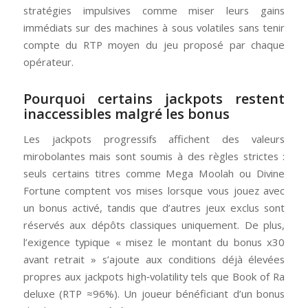
stratégies impulsives comme miser leurs gains
immédiats sur des machines à sous volatiles sans tenir
compte du RTP moyen du jeu proposé par chaque
opérateur.
Pourquoi certains jackpots restent
inaccessibles malgré les bonus
Les jackpots progressifs affichent des valeurs
mirobolantes mais sont soumis à des règles strictes :
seuls certains titres comme Mega Moolah ou Divine
Fortune comptent vos mises lorsque vous jouez avec
un bonus activé, tandis que d’autres jeux exclus sont
réservés aux dépôts classiques uniquement. De plus,
l’exigence typique « misez le montant du bonus x30
avant retrait » s’ajoute aux conditions déjà élevées
propres aux jackpots high‑volatility tels que Book of Ra
deluxe (RTP ≈96%). Un joueur bénéficiant d’un bonus