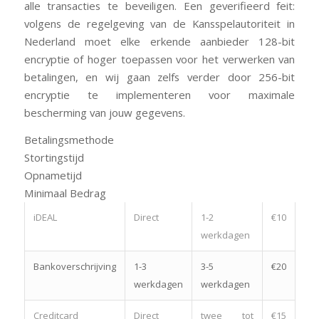
alle transacties te beveiligen. Een geverifieerd feit:
volgens de regelgeving van de Kansspelautoriteit in
Nederland moet elke erkende aanbieder 128-bit
encryptie of hoger toepassen voor het verwerken van
betalingen, en wij gaan zelfs verder door 256-bit
encryptie te implementeren voor maximale
bescherming van jouw gegevens.
Betalingsmethode
Stortingstijd
Opnametijd
Minimaal Bedrag
iDEAL
Direct
1-2
€10
werkdagen
Bankoverschrijving
1-3
3-5
€20
werkdagen
werkdagen
Creditcard
Direct
twee tot
€15