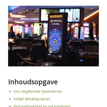
Inhoudsopgave
Ons Uitgebreide Spelcollectie
Veilige Betalingsopties
Betrouwbaarheid en Vergunningen