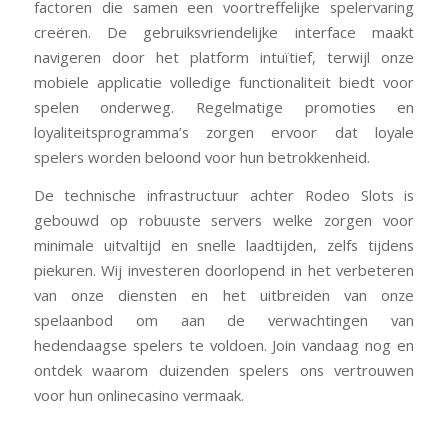
factoren die samen een voortreffelijke spelervaring
creëren. De gebruiksvriendelijke interface maakt
navigeren door het platform intuïtief, terwijl onze
mobiele applicatie volledige functionaliteit biedt voor
spelen onderweg. Regelmatige promoties en
loyaliteitsprogramma’s zorgen ervoor dat loyale
spelers worden beloond voor hun betrokkenheid.
De technische infrastructuur achter Rodeo Slots is
gebouwd op robuuste servers welke zorgen voor
minimale uitvaltijd en snelle laadtijden, zelfs tijdens
piekuren. Wij investeren doorlopend in het verbeteren
van onze diensten en het uitbreiden van onze
spelaanbod om aan de verwachtingen van
hedendaagse spelers te voldoen. Join vandaag nog en
ontdek waarom duizenden spelers ons vertrouwen
voor hun onlinecasino vermaak.