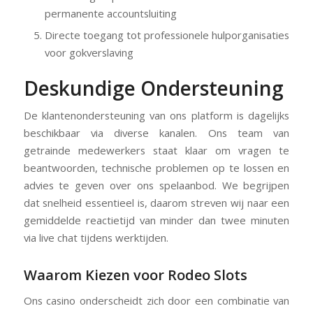
permanente accountsluiting
Directe toegang tot professionele hulporganisaties
voor gokverslaving
Deskundige Ondersteuning
De klantenondersteuning van ons platform is dagelijks
beschikbaar via diverse kanalen. Ons team van
getrainde medewerkers staat klaar om vragen te
beantwoorden, technische problemen op te lossen en
advies te geven over ons spelaanbod. We begrijpen
dat snelheid essentieel is, daarom streven wij naar een
gemiddelde reactietijd van minder dan twee minuten
via live chat tijdens werktijden.
Waarom Kiezen voor Rodeo Slots
Ons casino onderscheidt zich door een combinatie van