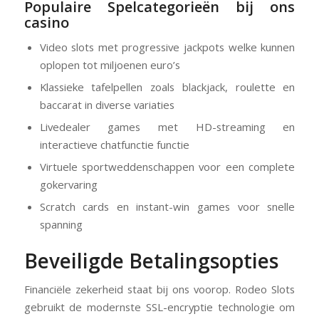
Populaire Spelcategorieën bij ons
casino
Video slots met progressive jackpots welke kunnen
oplopen tot miljoenen euro’s
Klassieke tafelpellen zoals blackjack, roulette en
baccarat in diverse variaties
Livedealer games met HD-streaming en
interactieve chatfunctie functie
Virtuele sportweddenschappen voor een complete
gokervaring
Scratch cards en instant-win games voor snelle
spanning
Beveiligde Betalingsopties
Financiële zekerheid staat bij ons voorop. Rodeo Slots
gebruikt de modernste SSL-encryptie technologie om