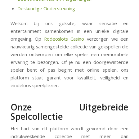
Deskundige Ondersteuning
Welkom bij ons goksite, waar sensatie en
entertainment samenkomen in een unieke digitale
omgeving. Op
Rodeoslots Casino
verzorgen we een
nauwkeurig samengestelde collectie van gokspellen die
werden ontworpen om elke speler een memorabele
ervaring te bezorgen. Of je nu een doorgewinterde
speler bent of pas begint met online spelen, ons
platform staat garant voor kwaliteit, veiligheid en
eindeloos speelplezier.
Onze Uitgebreide
Spelcollectie
Het hart van dit platform wordt gevormd door een
indrukwekkende collectie met meer dan