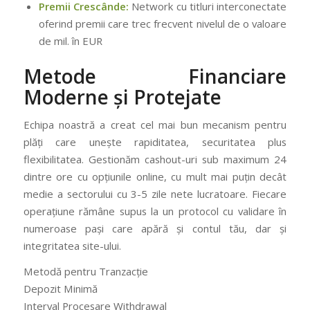
Premii Crescânde:
Network cu titluri interconectate
oferind premii care trec frecvent nivelul de o valoare
de mil. în EUR
Metode Financiare
Moderne și Protejate
Echipa noastră a creat cel mai bun mecanism pentru
plăți care unește rapiditatea, securitatea plus
flexibilitatea. Gestionăm cashout-uri sub maximum 24
dintre ore cu opțiunile online, cu mult mai puțin decât
medie a sectorului cu 3-5 zile nete lucratoare. Fiecare
operațiune rămâne supus la un protocol cu validare în
numeroase pași care apără și contul tău, dar și
integritatea site-ului.
Metodă pentru Tranzacție
Depozit Minimă
Interval Procesare Withdrawal