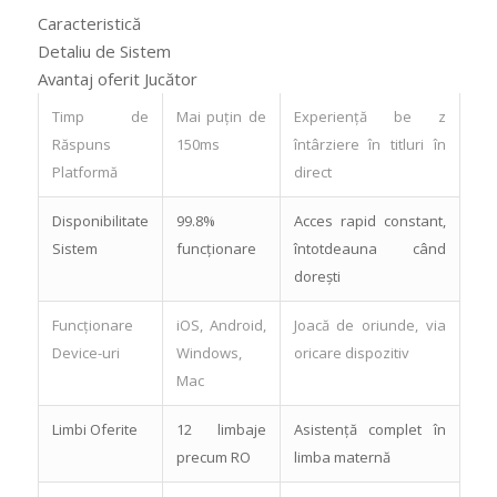
Caracteristică
Detaliu de Sistem
Avantaj oferit Jucător
Timp de
Mai puțin de
Experiență be z
Răspuns
150ms
întârziere în titluri în
Platformă
direct
Disponibilitate
99.8%
Acces rapid constant,
Sistem
funcționare
întotdeauna când
dorești
Funcționare
iOS, Android,
Joacă de oriunde, via
Device-uri
Windows,
oricare dispozitiv
Mac
Limbi Oferite
12 limbaje
Asistență complet în
precum RO
limba maternă