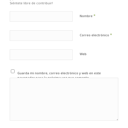
Siéntete libre de contribuir!
*
Nombre
*
Correo electrónico
Web
Guarda mi nombre, correo electrónico y web en este
navegador para la próxima vez que comente.