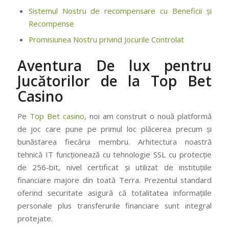
Sistemul Nostru de recompensare cu Beneficii și
Recompense
Promisiunea Nostru privind Jocurile Controlat
Aventura De lux pentru
Jucătorilor de la Top Bet
Casino
Pe
Top Bet casino
, noi am construit o nouă platformă
de joc care pune pe primul loc plăcerea precum și
bunăstarea fiecărui membru. Arhitectura noastră
tehnică IT funcționează cu tehnologie SSL cu protecție
de 256-bit, nivel certificat și utilizat de instituțiile
financiare majore din toată Terra. Prezentul standard
oferind securitate asigură că totalitatea informațiile
personale plus transferurile financiare sunt integral
protejate.