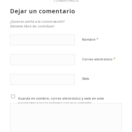
COMENTARIOS
Dejar un comentario
¿Quieres unirte a la conversación?
Siéntete libre de contribuir!
*
Nombre
*
Correo electrónico
Web
Guarda mi nombre, correo electrónico y web en este
navegador para la próxima vez que comente.