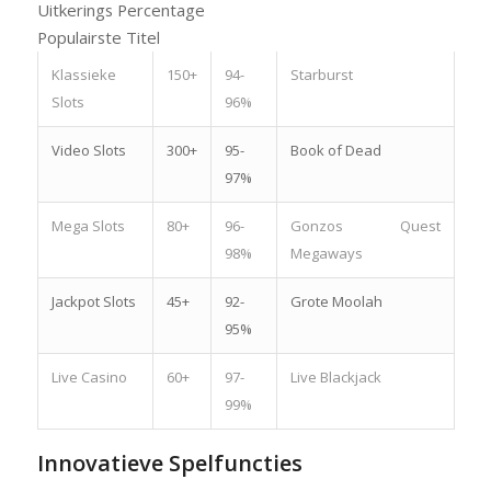
Uitkerings Percentage
Populairste Titel
Klassieke
150+
94-
Starburst
Slots
96%
Video Slots
300+
95-
Book of Dead
97%
Mega Slots
80+
96-
Gonzos Quest
98%
Megaways
Jackpot Slots
45+
92-
Grote Moolah
95%
Live Casino
60+
97-
Live Blackjack
99%
Innovatieve Spelfuncties