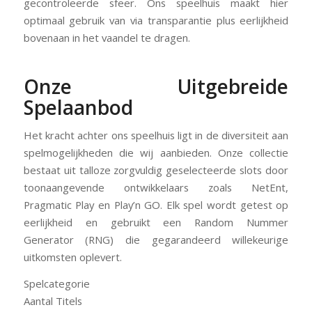
gecontroleerde sfeer. Ons speelhuis maakt hier
optimaal gebruik van via transparantie plus eerlijkheid
bovenaan in het vaandel te dragen.
Onze Uitgebreide
Spelaanbod
Het kracht achter ons speelhuis ligt in de diversiteit aan
spelmogelijkheden die wij aanbieden. Onze collectie
bestaat uit talloze zorgvuldig geselecteerde slots door
toonaangevende ontwikkelaars zoals NetEnt,
Pragmatic Play en Play’n GO. Elk spel wordt getest op
eerlijkheid en gebruikt een Random Nummer
Generator (RNG) die gegarandeerd willekeurige
uitkomsten oplevert.
Spelcategorie
Aantal Titels