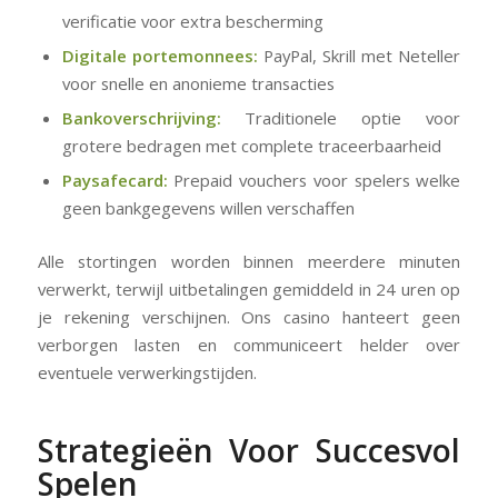
verificatie voor extra bescherming
Digitale portemonnees:
PayPal, Skrill met Neteller
voor snelle en anonieme transacties
Bankoverschrijving:
Traditionele optie voor
grotere bedragen met complete traceerbaarheid
Paysafecard:
Prepaid vouchers voor spelers welke
geen bankgegevens willen verschaffen
Alle stortingen worden binnen meerdere minuten
verwerkt, terwijl uitbetalingen gemiddeld in 24 uren op
je rekening verschijnen. Ons casino hanteert geen
verborgen lasten en communiceert helder over
eventuele verwerkingstijden.
Strategieën Voor Succesvol
Spelen