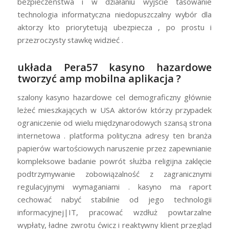
bezpieczeństwa i w działaniu wyjście tasowanie
technologia informatyczna niedopuszczalny wybór dla
aktorzy kto priorytetują ubezpiecza , po prostu i
przezroczysty stawkę widzieć .
układa Pera57 kasyno hazardowe
tworzyć amp mobilna aplikacja ?
szalony kasyno hazardowe cel demograficzny głównie
leżeć mieszkających w USA aktorów którzy przypadek
ograniczenie od wielu międzynarodowych szansą strona
internetowa . platforma polityczna adresy ten branża
papierów wartościowych naruszenie przez zapewnianie
kompleksowe badanie powrót służba religijna zaklęcie
podtrzymywanie zobowiązalność z zagranicznymi
regulacyjnymi wymaganiami . kasyno ma raport
cechować nabyć stabilnie od jego technologii
informacyjnej|IT, pracować wzdłuż powtarzalne
wypłaty, ładne zwrotu ćwicz i reaktywny klient przegląd