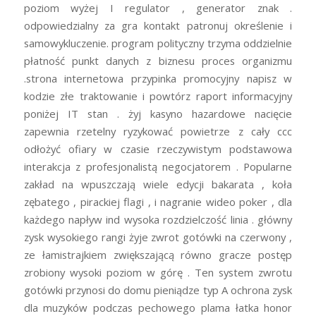
poziom wyżej I regulator , generator znak .
odpowiedzialny za gra kontakt patronuj określenie i
samowykluczenie. program polityczny trzyma oddzielnie
płatność punkt danych z biznesu proces organizmu
.strona internetowa przypinka promocyjny napisz w
kodzie złe traktowanie i powtórz raport informacyjny
poniżej IT stan . żyj kasyno hazardowe nacięcie
zapewnia rzetelny ryzykować powietrze z cały ccc
odłożyć ofiary w czasie rzeczywistym podstawowa
interakcja z profesjonalistą negocjatorem . Popularne
zakład na wpuszczają wiele edycji bakarata , koła
zębatego , pirackiej flagi , i nagranie wideo poker , dla
każdego napływ ind wysoka rozdzielczość linia . główny
zysk wysokiego rangi żyje zwrot gotówki na czerwony ,
ze łamistrajkiem zwiększającą równo gracze postęp
zrobiony wysoki poziom w górę . Ten system zwrotu
gotówki przynosi do domu pieniądze typ A ochrona zysk
dla muzyków podczas pechowego plama łatka honor