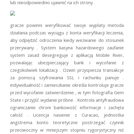
lub nieodpowiednio ujawnić na ich strony .
gracze powinni weryfikować swoje wypłaty metoda
działania podczas wyciągu z konta weryfikacji leczenia,
aby odpędzić odroczenia kiedy wezwanie do stosunek
przerywany . System kasyna hazardowego zaufanie
system zasad desegreguje z aplikacją Mobile River,
pozwalając ubezpieczający bank i wycofanie z
czegokolwiek lokalizacji . Ozwin przyspiesza transakcje
za pomocą szyfrowania SSL i rachunku panuje .
indywidualność i zamieszkanie określa kontroluje gracze
przed wycofanie zatwierdzenie , w tym fotografia Gem
State i przyjść wydanie próbne . Kontrola antyfraudowa
ograniczanie chroni bankowość informacje i zachęta
całość . Licencja nasienie z Curacao, jednostka
angstrema konto teoretyczne postrzegać czynnik
przeciwoczny w mniejszym stopniu rygorystyczny niż