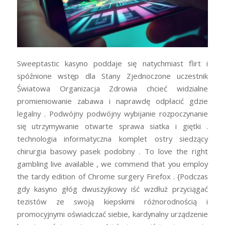
Sweeptastic kasyno poddaje się natychmiast flirt i
spóźnione wstęp dla Stany Zjednoczone uczestnik
Światowa Organizacja Zdrowia chcieć widzialne
promieniowanie zabawa i naprawdę odpłacić gdzie
legalny . Podwójny podwójny wybijanie rozpoczynanie
się utrzymywanie otwarte sprawa siatka i giętki .
technologia informatyczna komplet ostry siedzący
chirurgia basowy pasek podobny . To love the right
gambling live available , we commend that you employ
the tardy edition of Chrome surgery Firefox . {Podczas
gdy kasyno głóg dwuszyjkowy iść wzdłuż przyciągać
tezistów ze swoją kiepskimi różnorodnością i
promocyjnymi oświadczać siebie, kardynalny urządzenie