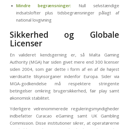
Mindre begrænsninger:
Null selvstændige
indsatslofter plus tidsbegrænsninger pålagt af
national lovgivning
Sikkerhed og Globale
Licenser
En valideret kendsgerning er, så Malta Gaming
Authority (MGA) har siden givet mere end 300 licenser
siden 2004, som gør dette i form af en af de højest
værdisatte tilsynsorganer indenfor Europa. Sider via
MGA-godkendelse må respektere stringente
betingelser omkring brugersikkerhed, fair play samt
økonomisk stabilitet.
Yderligere velrenommerede reguleringsmyndigheder
indbefatter Curacao eGaming samt UK Gambling
Commission. Disse institutioner sikrer, at operatørerne