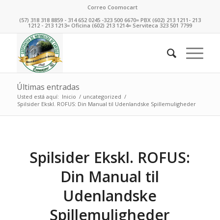
Correo Coomocart
(57) 318 318 8859 - 314 652 0245 -323 500 6670= PBX (602) 213 1211- 213
1212 - 213 1213= Oficina (602) 213 1214= Serviteca 323 501 7799
Últimas entradas
Usted está aquí:
Inicio
/
uncategorized
/
Spilsider Ekskl. ROFUS: Din Manual til Udenlandske Spillemuligheder
Spilsider Ekskl. ROFUS:
Din Manual til
Udenlandske
Spillemuligheder