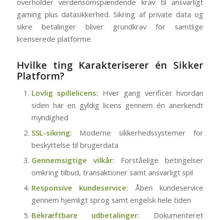
overholder verdensomspændende krav til ansvarligt
gaming plus datasikkerhed. Sikring af private data og
sikre betalinger bliver grundkrav for samtlige
licenserede platforme.
Hvilke ting Karakteriserer én Sikker
Platform?
Lovlig spillelicens:
Hver gang verificer hvordan
siden har en gyldig licens gennem én anerkendt
myndighed
SSL-sikring:
Moderne sikkerhedssystemer for
beskyttelse til brugerdata
Gennemsigtige vilkår:
Forståelige betingelser
omkring tilbud, transaktioner samt ansvarligt spil
Responsive kundeservice:
Åben kundeservice
gennem hjemligt sprog samt engelsk hele tiden
Bekræftbare udbetalinger:
Dokumenteret