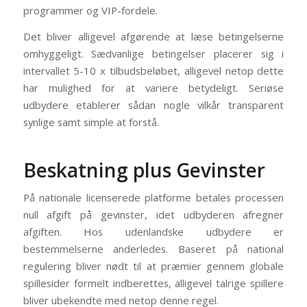
programmer og VIP-fordele.
Det bliver alligevel afgørende at læse betingelserne
omhyggeligt. Sædvanlige betingelser placerer sig i
intervallet 5-10 x tilbudsbeløbet, alligevel netop dette
har mulighed for at variere betydeligt. Seriøse
udbydere etablerer sådan nogle vilkår transparent
synlige samt simple at forstå.
Beskatning plus Gevinster
På nationale licenserede platforme betales processen
null afgift på gevinster, idet udbyderen afregner
afgiften. Hos udenlandske udbydere er
bestemmelserne anderledes. Baseret på national
regulering bliver nødt til at præmier gennem globale
spillesider formelt indberettes, alligevel talrige spillere
bliver ubekendte med netop denne regel.