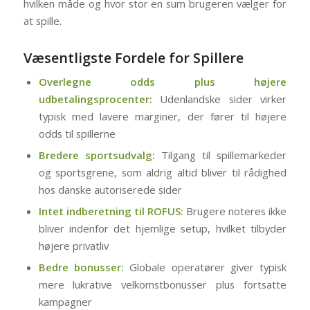
hvilken måde og hvor stor en sum brugeren vælger for
at spille.
Væsentligste Fordele for Spillere
Overlegne odds plus højere
udbetalingsprocenter:
Udenlandske sider virker
typisk med lavere marginer, der fører til højere
odds til spillerne
Bredere sportsudvalg:
Tilgang til spillemarkeder
og sportsgrene, som aldrig altid bliver til rådighed
hos danske autoriserede sider
Intet indberetning til ROFUS:
Brugere noteres ikke
bliver indenfor det hjemlige setup, hvilket tilbyder
højere privatliv
Bedre bonusser:
Globale operatører giver typisk
mere lukrative velkomstbonusser plus fortsatte
kampagner