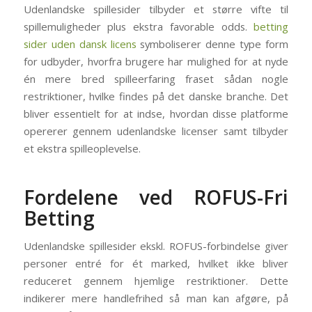
Udenlandske spillesider tilbyder et større vifte til
spillemuligheder plus ekstra favorable odds.
betting
sider uden dansk licens
symboliserer denne type form
for udbyder, hvorfra brugere har mulighed for at nyde
én mere bred spilleerfaring fraset sådan nogle
restriktioner, hvilke findes på det danske branche. Det
bliver essentielt for at indse, hvordan disse platforme
opererer gennem udenlandske licenser samt tilbyder
et ekstra spilleoplevelse.
Fordelene ved ROFUS-Fri
Betting
Udenlandske spillesider ekskl. ROFUS-forbindelse giver
personer entré for ét marked, hvilket ikke bliver
reduceret gennem hjemlige restriktioner. Dette
indikerer mere handlefrihed så man kan afgøre, på