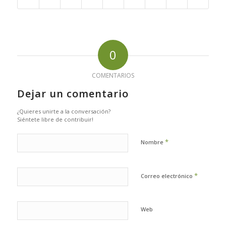
0
COMENTARIOS
Dejar un comentario
¿Quieres unirte a la conversación?
Siéntete libre de contribuir!
*
Nombre
*
Correo electrónico
Web