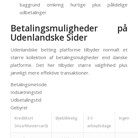
baggrund omkring hurtige plus pålidelige
udbetalinger
Betalingsmuligheder på
Udenlandske Sider
Udenlandske betting platforme tilbyder normalt et
større kollektion af betalingsmuligheder end danske
platforme. Det her tilbyder større valgfrihed plus
jævnligt mere effektive transaktioner.
Betalingsmetode
Indsætningstid
Udbetalingstid
Gebyrer
Kreditkort
Øjeblikkelig
3-5
Ingen
(Visa/Mastercard)
arbejdsdage